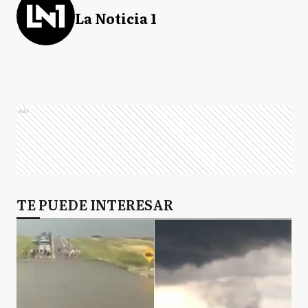
La Noticia 1
Ads
TE PUEDE INTERESAR