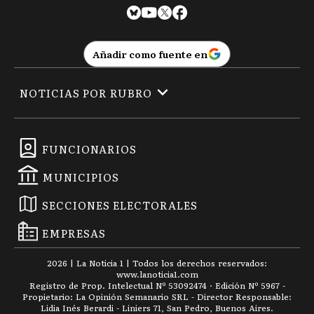
Añadir como fuente en
NOTICIAS POR RUBRO
FUNCIONARIOS
MUNICIPIOS
SECCIONES ELECTORALES
EMPRESAS
2026
|
La Noticia 1
| Todos los derechos reservados:
www.
lanoticia1.com
Registro de Prop. Intelectual Nº 53092474 · Edición Nº
5967
-
Propietario: La Opinión Semanario SRL - Director Responsable:
Lidia Inés Berardi - Liniers 71, San Pedro, Buenos Aires.