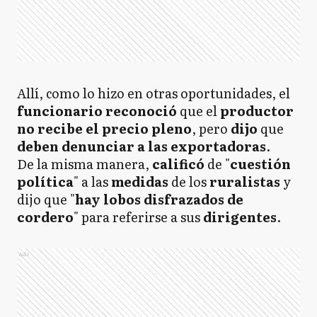
Allí, como lo hizo en otras oportunidades, el
funcionario
reconoció
que el
productor
no recibe el precio pleno
, pero
dijo
que
deben denunciar a las exportadoras
.
De la misma manera,
calificó
de "
cuestión
política
" a las
medidas
de los
ruralistas
y
dijo que "
hay lobos disfrazados de
cordero
" para referirse a sus
dirigentes
.
Ads