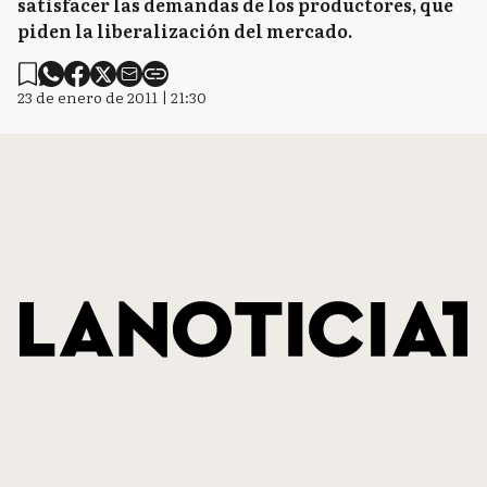
satisfacer las demandas de los productores, que
piden la liberalización del mercado.
23 de enero de 2011 | 21:30