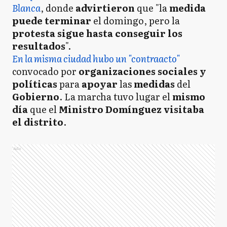
Blanca
, donde
advirtieron
que "la
medida
puede terminar
el domingo, pero la
protesta sigue hasta conseguir los
resultados
".
En la misma ciudad hubo un "contraacto"
convocado por
organizaciones sociales y
políticas
para
apoyar
las
medidas
del
Gobierno
. La marcha tuvo lugar el
mismo
día
que el
Ministro
Domínguez visitaba
el distrito
.
Ads