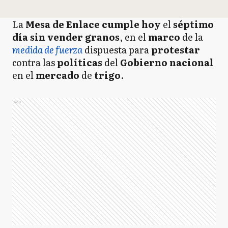
La
Mesa de Enlace cumple hoy
el
séptimo
día
sin vender granos
, en el
marco
de la
medida de fuerza
dispuesta para
protestar
contra las
políticas
del
Gobierno nacional
en el
mercado
de
trigo
.
Ads