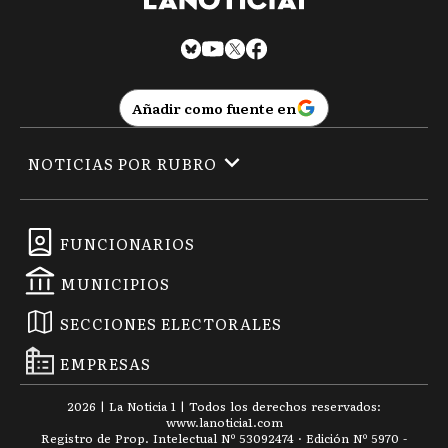
Añadir como fuente en
NOTICIAS POR RUBRO
FUNCIONARIOS
MUNICIPIOS
SECCIONES ELECTORALES
EMPRESAS
2026
|
La Noticia 1
| Todos los derechos reservados:
www.
lanoticia1.com
Registro de Prop. Intelectual Nº 53092474 · Edición Nº
5970
-