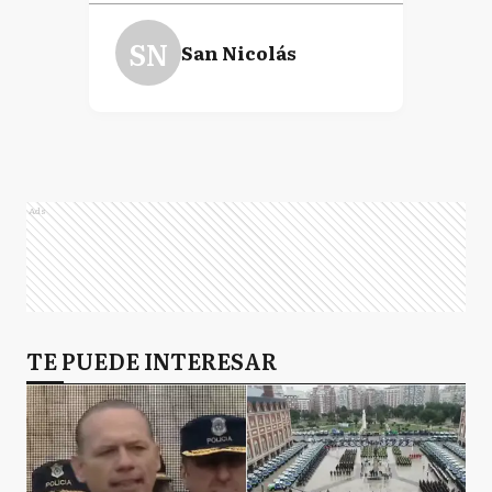
SN
San Nicolás
Ads
TE PUEDE INTERESAR