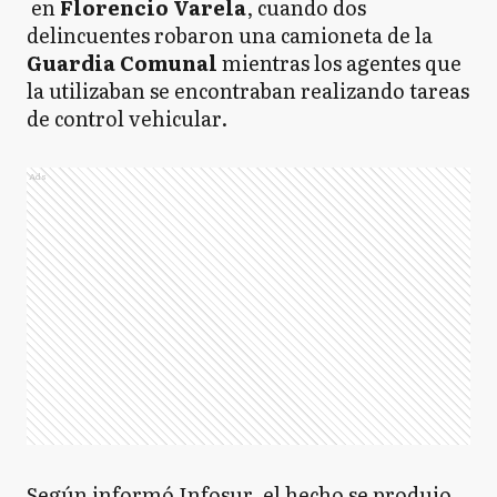
en
Florencio Varela
, cuando dos
delincuentes robaron una camioneta de la
Guardia Comunal
mientras los agentes que
la utilizaban se encontraban realizando tareas
de control vehicular.
Ads
Según informó Infosur, el hecho se produjo