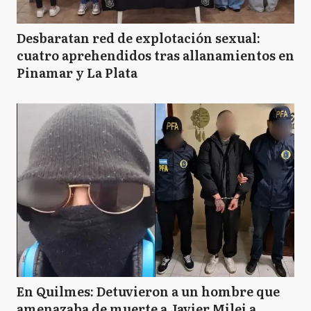
Desbaratan red de explotación sexual:
cuatro aprehendidos tras allanamientos en
Pinamar y La Plata
En Quilmes: Detuvieron a un hombre que
amenazaba de muerte a Javier Milei a