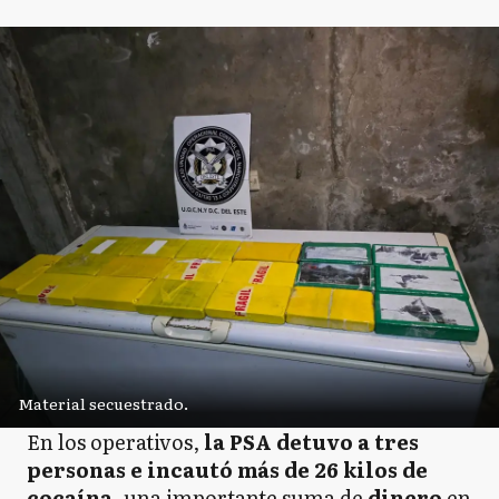
Material secuestrado.
En los operativos,
la PSA detuvo a tres
personas e incautó más de 26 kilos de
cocaína
, una importante suma de
dinero
en