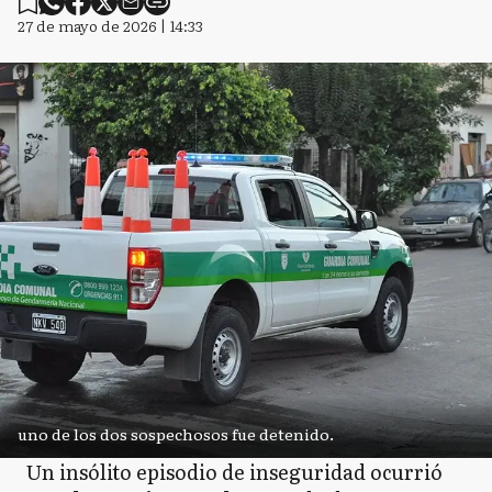
27 de mayo de 2026 | 14:33
uno de los dos sospechosos fue detenido.
Un insólito episodio de inseguridad ocurrió