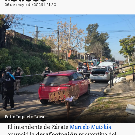
26 de mayo de 2026 | 21:30
Foto: Impacto Local
El intendente de Zárate
Marcelo Matzkin
anunció la
desafectación
preventiva del