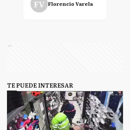
FV
Florencio Varela
Ads
TE PUEDE INTERESAR