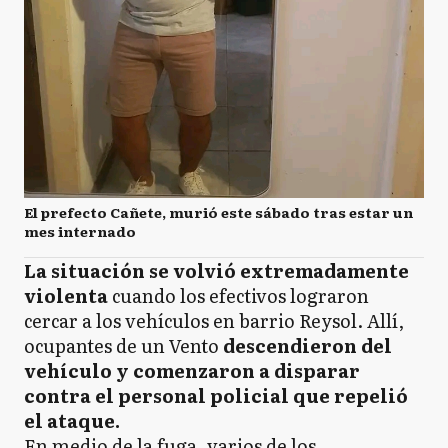
El prefecto Cañete, murió este sábado tras estar un
mes internado
La situación se volvió extremadamente
violenta
cuando los efectivos lograron
cercar a los vehículos en barrio Reysol. Allí,
ocupantes de un Vento
descendieron del
vehículo y comenzaron a disparar
contra el personal policial que
repelió
el ataque.
En medio de la fuga, varios de los