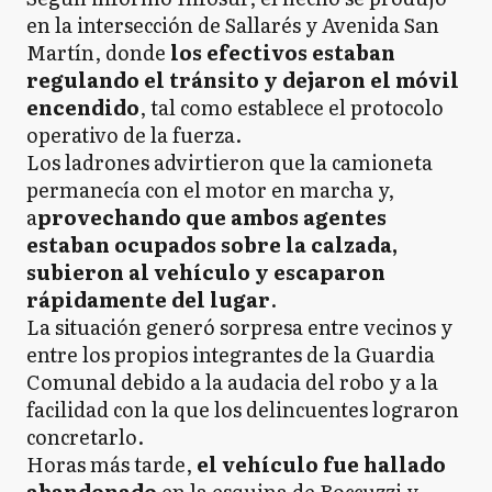
en la intersección de Sallarés y Avenida San
Martín, donde
los efectivos estaban
regulando el tránsito y dejaron el móvil
encendido
, tal como establece el protocolo
operativo de la fuerza.
Los ladrones advirtieron que la camioneta
permanecía con el motor en marcha y,
a
provechando que ambos agentes
estaban ocupados sobre la calzada,
subieron al vehículo y escaparon
rápidamente del lugar
.
La situación generó sorpresa entre vecinos y
entre los propios integrantes de la Guardia
Comunal debido a la audacia del robo y a la
facilidad con la que los delincuentes lograron
concretarlo.
Horas más tarde,
el vehículo fue hallado
abandonado
en la esquina de Boccuzzi y