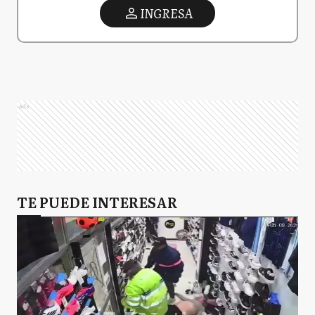
INGRESA
Ads
TE PUEDE INTERESAR