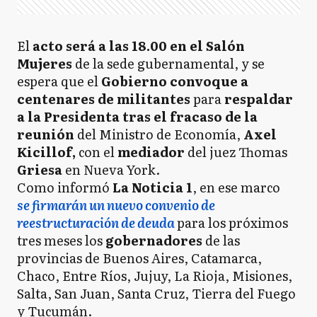
El
acto será a las 18.00 en el Salón
Mujeres
de la sede gubernamental, y se
espera que el
Gobierno convoque a
centenares de militantes
para
respaldar
a la Presidenta tras el fracaso de la
reunión
del Ministro de Economía,
Axel
Kicillof,
con el
mediador
del juez Thomas
Griesa
en Nueva York.
Como informó
La Noticia 1
, en ese marco
se firmarán un nuevo convenio de
reestructuración de deuda
para los próximos
tres meses los
gobernadores
de las
provincias de Buenos Aires, Catamarca,
Chaco, Entre Ríos, Jujuy, La Rioja, Misiones,
Salta, San Juan, Santa Cruz, Tierra del Fuego
y Tucumán.