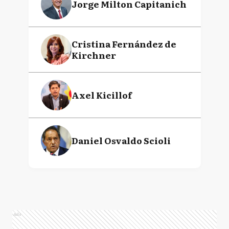
Jorge Milton Capitanich
Cristina Fernández de
Kirchner
Axel Kicillof
Daniel Osvaldo Scioli
Ads