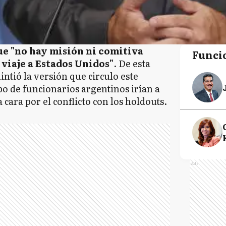
e "no hay misión ni comitiva
Funci
viaje a Estados Unidos"
. De esta
ntió la versión que circulo este
o de funcionarios argentinos irían a
cara por el conflicto con los holdouts.
Ads