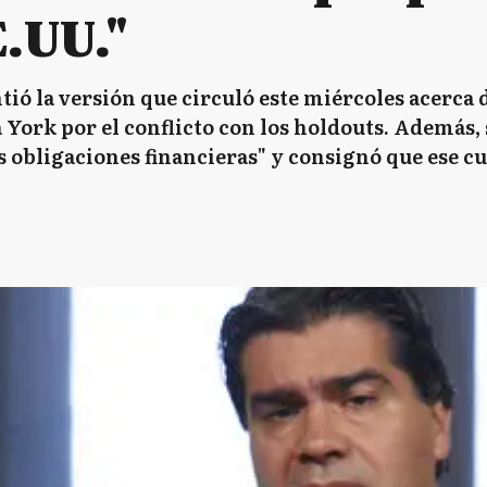
E.UU."
tió la versión que circuló este miércoles acerca
 York por el conflicto con los holdouts. Además,
s obligaciones financieras" y consignó que ese 