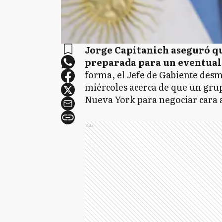
Jorge Capitanich aseguró qu
preparada para un eventual 
forma, el Jefe de Gabiente desmi
miércoles acerca de que un grup
Nueva York para negociar cara a 
Ads