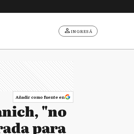
INGRESÁ
Añadir como fuente en
anich, "no
rada para