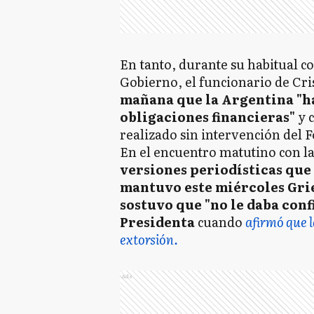
En tanto, durante su habitual c
Gobierno, el funcionario de Cr
mañana que la Argentina "h
obligaciones financieras"
y 
realizado sin intervención del
En el encuentro matutino con la
versiones periodísticas que
mantuvo este miércoles Gri
sostuvo que "no le daba confi
Presidenta
cuando
afirmó que l
extorsión.
Ads