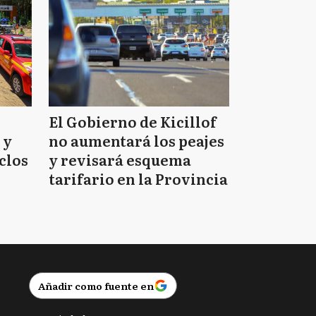
El Gobierno de Kicillof
 y
no aumentará los peajes
clos
y revisará esquema
tarifario en la Provincia
Añadir como fuente en