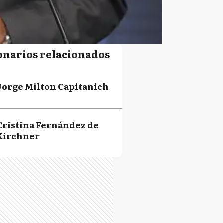
onarios relacionados
Jorge Milton Capitanich
Cristina Fernández de
Kirchner