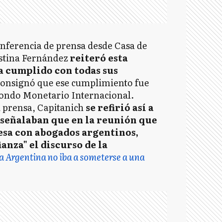
onferencia de prensa desde Casa de
istina Fernández
reiteró esta
a cumplido con todas sus
consignó que ese cumplimiento fue
 Fondo Monetario Internacional.
 prensa, Capitanich
se refirió así a
 señalaban que en la reunión que
esa con abogados argentinos,
anza" el discurso de la
a Argentina no iba a someterse a una