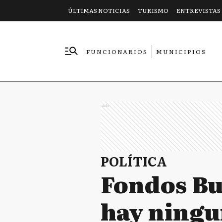
ÚLTIMAS NOTICIAS
TURISMO
ENTREVISTAS
FUNCIONARIOS
MUNICIPIOS
EMPRESAS
Ads
POLÍTICA
Fondos Bu
hay ningu