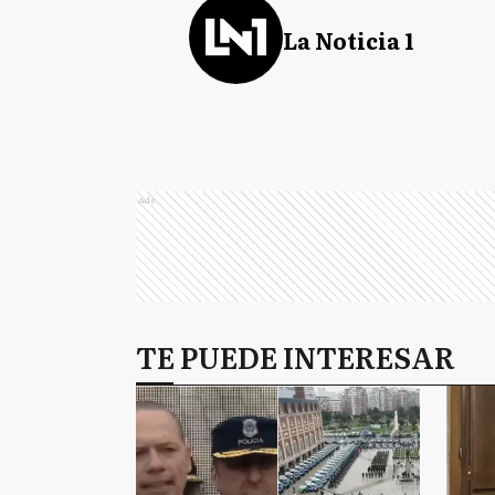
La Noticia 1
Ads
TE PUEDE INTERESAR