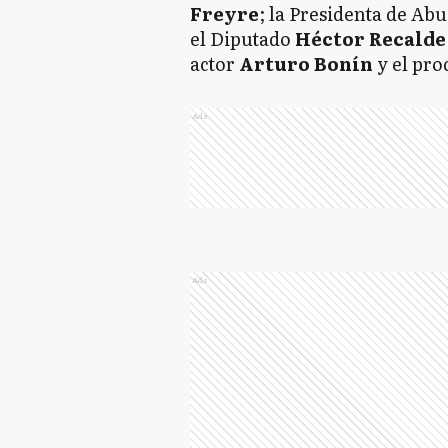
Freyre
; la Presidenta de Ab
el Diputado
Héctor Recalde
actor
Arturo Bonín
y el pro
Ads
Ads