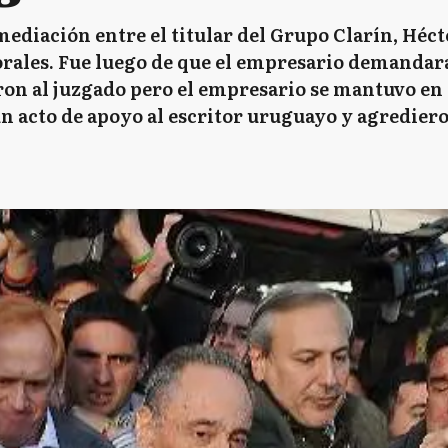
mediación entre el titular del Grupo Clarín, Héct
rales. Fue luego de que el empresario demandara 
ron al juzgado pero el empresario se mantuvo en o
un acto de apoyo al escritor uruguayo y agredier