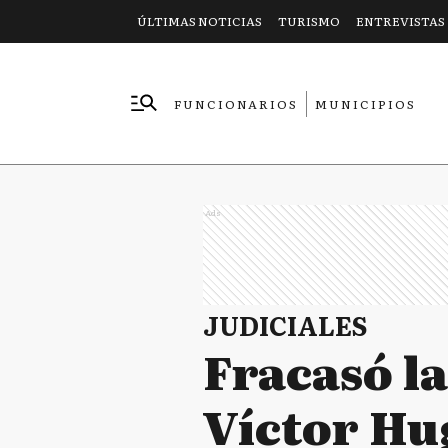
ÚLTIMAS NOTICIAS
TURISMO
ENTREVISTAS
FUNCIONARIOS
MUNICIPIOS
EMPRESAS
Ads
JUDICIALES
Fracasó l
Víctor Hu