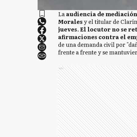
La
audiencia de mediació
Morales
y el titular de Clarí
jueves
.
El locutor no se re
afirmaciones contra el em
de una demanda civil por "da
frente a frente y se mantuvie
Ads