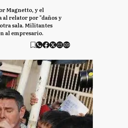
or Magnetto, y el
al relator por "daños y
tra sala. Militantes
on al empresario.