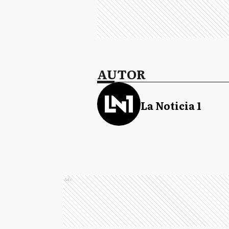
AUTOR
La Noticia 1
Ads