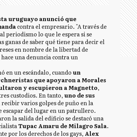
sta uruguayo anunció que
manda
contra el empresario. "A través de
l periodismo lo que le espera si se
s ganas de saber qué tiene para decir el
reses en nombre de la libertad de
n hace una denuncia contra un
nó en un escándalo, cuando
un
rchneristas que apoyaron a Morales
ultaron y escupieron a Magnetto
,
tres custodios. En tanto,
uno de sus
 recibir varios golpes de puño en la
e escapar del lugar en un patrullero.
ron la salida del edificio se destacó una
ialista
Tupac Amaru de Milagro Sala
.
te por los derechos de los gays,
Alex