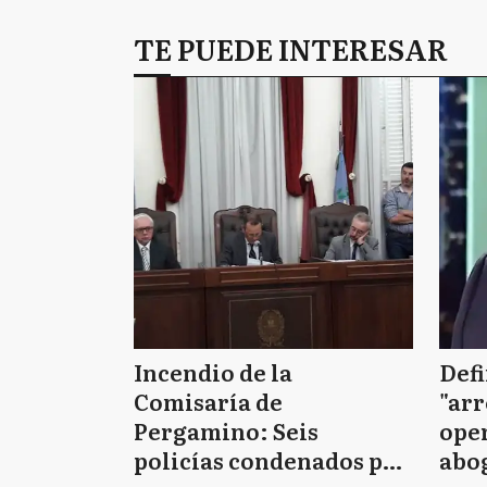
TE PUEDE INTERESAR
Incendio de la
Defi
Comisaría de
"arr
Pergamino: Seis
oper
policías condenados por
abo