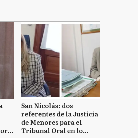
a
San Nicolás: dos
referentes de la Justicia
de Menores para el
doro
Tribunal Oral en lo