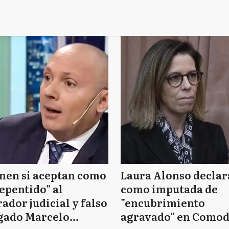
nen si aceptan como
Laura Alonso declar
epentido" al
como imputada de
ador judicial y falso
"encubrimiento
gado Marcelo
agravado" en Como