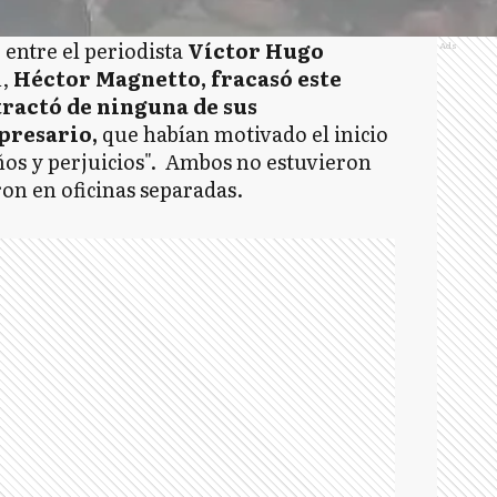
n
entre el periodista
Víctor Hugo
Ads
n,
Héctor Magnetto, fracasó este
tractó de ninguna de sus
presario,
que habían motivado el inicio
ños y perjuicios". Ambos no estuvieron
ron en oficinas separadas.