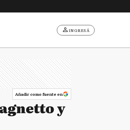
INGRESÁ
Añadir como fuente en
Magnetto y