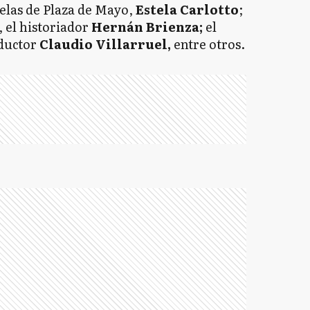
uelas de Plaza de Mayo,
Estela Carlotto
;
, el historiador
Hernán Brienza;
el
ductor
Claudio Villarruel,
entre otros.