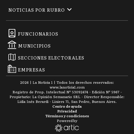
NOTICIAS POR RUBRO
FUNCIONARIOS
MUNICIPIOS
SECCIONES ELECTORALES
EMPRESAS
2026
|
La Noticia 1
| Todos los derechos reservados:
www.
lanoticia1.com
Registro de Prop. Intelectual Nº 53092474 · Edición Nº
5967
-
Propietario: La Opinión Semanario SRL - Director Responsable:
Lidia Inés Berardi - Liniers 71, San Pedro, Buenos Aires.
Centro de ayuda
Privacidad
Términos y condiciones
Powered by