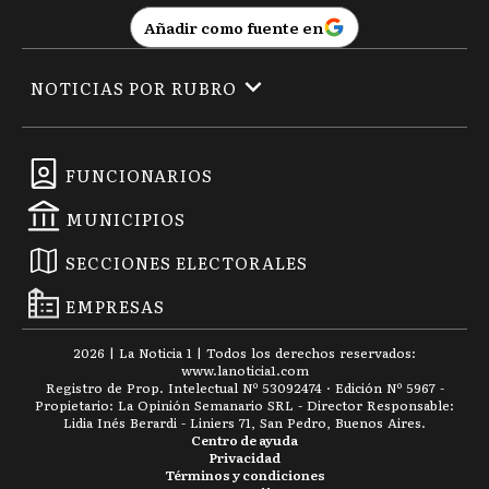
Añadir como fuente en
NOTICIAS POR RUBRO
FUNCIONARIOS
MUNICIPIOS
SECCIONES ELECTORALES
EMPRESAS
2026
|
La Noticia 1
| Todos los derechos reservados:
www.
lanoticia1.com
Registro de Prop. Intelectual Nº 53092474 · Edición Nº
5967
-
Propietario: La Opinión Semanario SRL - Director Responsable:
Lidia Inés Berardi - Liniers 71, San Pedro, Buenos Aires.
Centro de ayuda
Privacidad
Términos y condiciones