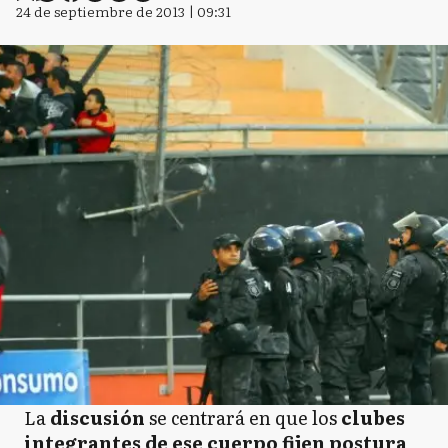
24 de septiembre de 2013 | 09:31
La
discusión
se centrará en que los
clubes
integrantes de ese cuerpo fijen postura