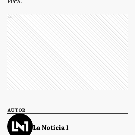
Plata.
Ads
AUTOR
La Noticia 1