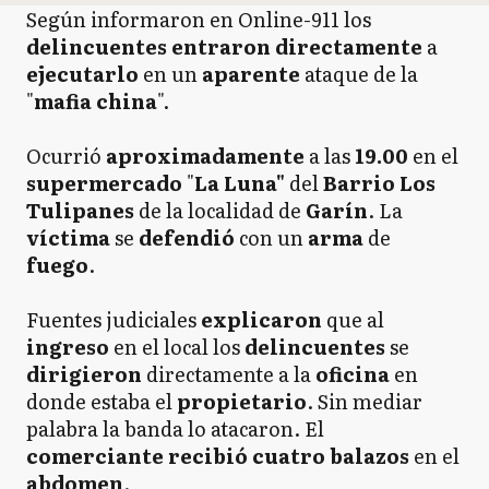
Según informaron en Online-911 los
delincuentes entraron directamente
a
ejecutarlo
en un
aparente
ataque de la
"
mafia china
".
Ocurrió
aproximadamente
a las
19.00
en el
supermercado
"
La Luna"
del
Barrio
Los
Tulipanes
de la localidad de
Garín
. La
víctima
se
defendió
con un
arma
de
fuego
.
Fuentes judiciales
explicaron
que al
ingreso
en el local los
delincuentes
se
dirigieron
directamente a la
oficina
en
donde estaba el
propietario
. Sin mediar
palabra la banda lo atacaron. El
comerciante recibió cuatro balazos
en el
abdomen
.