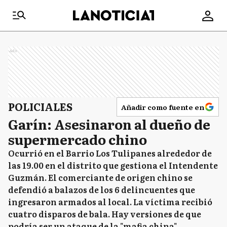
Ads
POLICIALES
Añadir como fuente en
Garín: Asesinaron al dueño de
supermercado chino
Ocurrió en el Barrio Los Tulipanes alrededor de
las 19.00 en el distrito que gestiona el Intendente
Guzmán. El comerciante de origen chino se
defendió a balazos de los 6 delincuentes que
ingresaron armados al local. La víctima recibió
cuatro disparos de bala. Hay versiones de que
podría ser un ataque de la "mafia china".