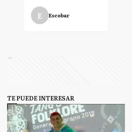
E
Escobar
Ads
TE PUEDE INTERESAR