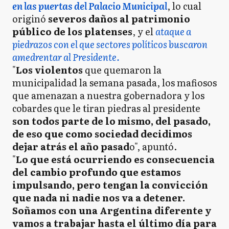
en las puertas del Palacio Municipal
, lo cual
originó
severos daños al patrimonio
público de los platenses
, y el
ataque a
piedrazos con el que sectores políticos buscaron
amedrentar al Presidente.
"
Los violentos
que quemaron la
municipalidad la semana pasada, los mafiosos
que amenazan a nuestra gobernadora y los
cobardes que le tiran piedras al presidente
son todos parte de lo mismo, del pasado,
de eso que como sociedad decidimos
dejar atrás el año pasad
o", apuntó.
"
Lo que está ocurriendo es consecuencia
del cambio profundo que estamos
impulsando, pero tengan la convicción
que nada ni nadie nos va a detener.
Soñamos con una Argentina diferente y
vamos a trabajar hasta el último día para