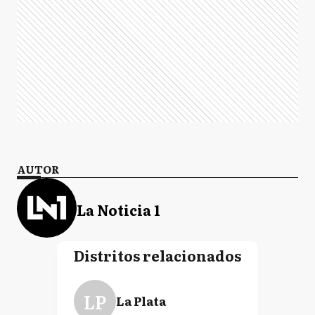
AUTOR
La Noticia 1
Distritos relacionados
LP
La Plata