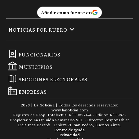
Añadir como fuente en
NOTICIAS POR RUBRO
FUNCIONARIOS
MUNICIPIOS
SECCIONES ELECTORALES
EMPRESAS
2026
|
La Noticia 1
| Todos los derechos reservados:
www.
lanoticia1.com
Registro de Prop. Intelectual Nº 53092474 · Edición Nº
5967
-
Propietario: La Opinión Semanario SRL - Director Responsable:
Lidia Inés Berardi - Liniers 71, San Pedro, Buenos Aires.
Centro de ayuda
Privacidad