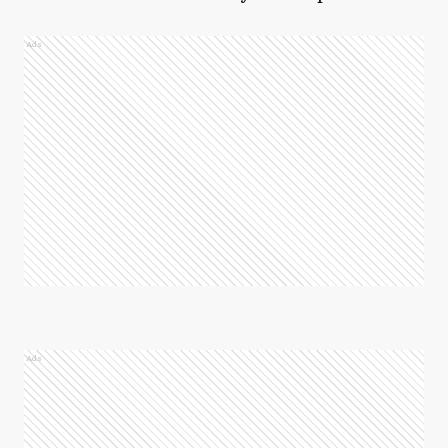
Ads
Ads