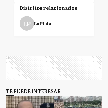
Distritos relacionados
LP
La Plata
Ads
TE PUEDE INTERESAR