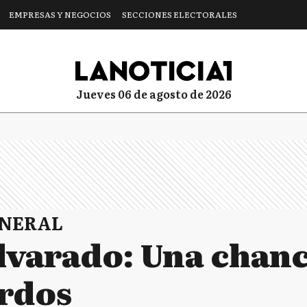
EMPRESAS Y NEGOCIOS
SECCIONES ELECTORALES
jueves 06 de agosto de 2026
ENERAL
lvarado: Una chanc
erdos