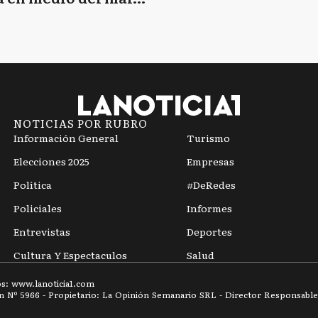
mpo
NOTICIAS POR RUBRO
Información General
Turismo
Elecciones 2025
Empresas
Política
#DeRedes
Policiales
Informes
Entrevistas
Deportes
Cultura Y Espectaculos
Salud
os: www.
lanoticia1.com
ón Nº
5966
- Propietario: La Opinión Semanario SRL - Director Responsable: