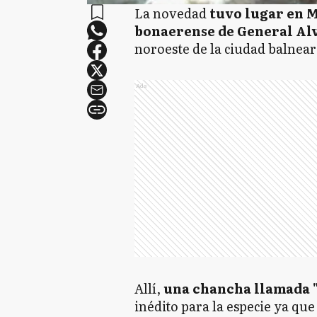
La novedad
tuvo lugar en
bonaerense de General Al
noroeste de la ciudad balnea
Ads
Allí,
una chancha llamada "
inédito para la especie ya qu