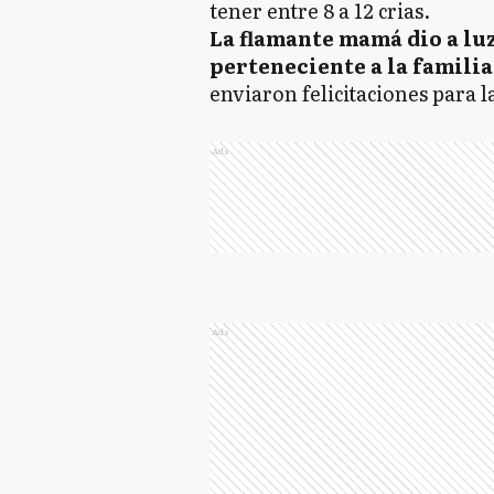
tener entre 8 a 12 crias.
La flamante mamá dio a luz
perteneciente a la familia
enviaron felicitaciones para l
Ads
Ads