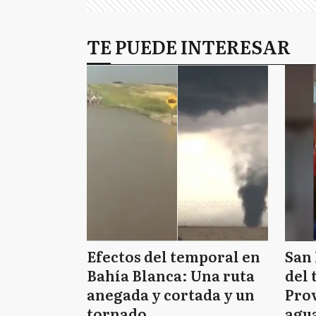
TE PUEDE INTERESAR
Efectos del temporal en
San 
Bahía Blanca: Una ruta
del 
anegada y cortada y un
Prov
tornado
agua