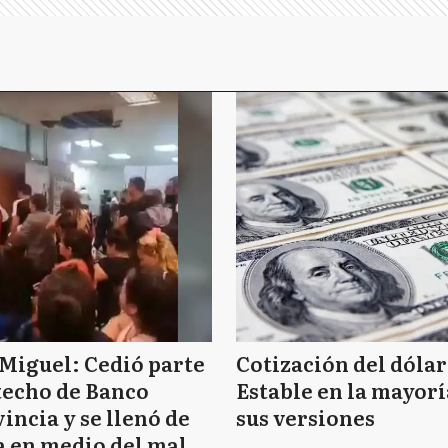
Miguel: Cedió parte
Cotización del dólar
techo de Banco
Estable en la mayorí
incia y se llenó de
sus versiones
 en medio del mal