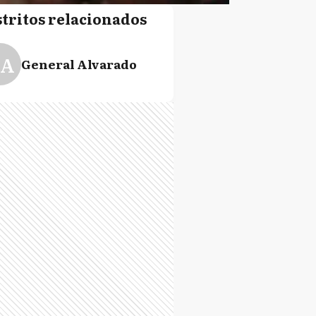
stritos relacionados
A
General Alvarado