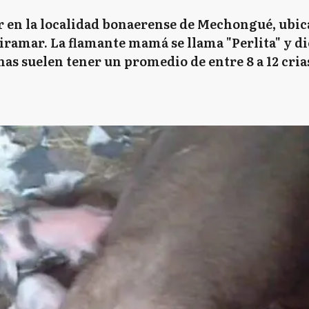
r en la localidad bonaerense de Mechongué, ubica
iramar. La flamante mamá se llama "Perlita" y dio 
has suelen tener un promedio de entre 8 a 12 cria