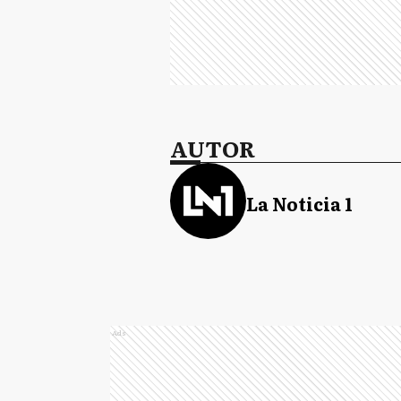
AUTOR
La Noticia 1
Ads