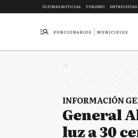
ÚLTIMAS NOTICIAS
TURISMO
ENTREVISTAS
FUNCIONARIOS
MUNICIPIOS
EMPRESAS
Ads
INFORMACIÓN G
General A
luz a 30 c