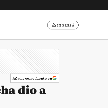
INGRESÁ
Añadir como fuente en
ha dio a