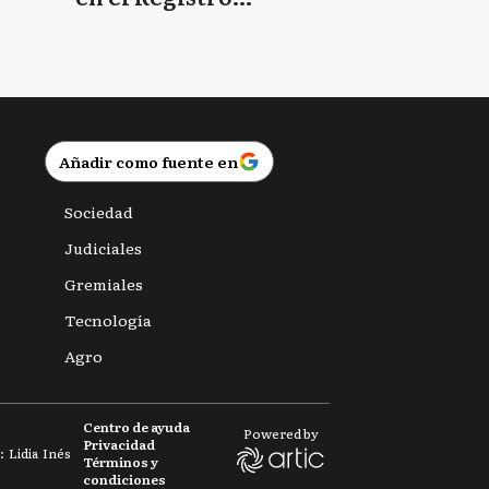
Provincial de las
Personas
Añadir como fuente en
Sociedad
Judiciales
Gremiales
Tecnología
Agro
Centro de ayuda
Powered by
Privacidad
 Lidia Inés
Términos y
condiciones