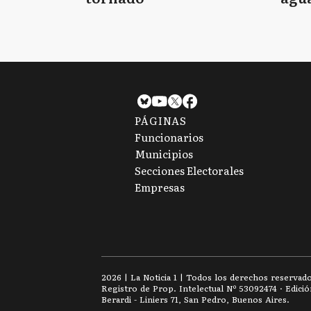
tie
PÁGINAS
Funcionarios
Municipios
Secciones Electorales
Empresas
2026
|
La Noticia 1
| Todos los derechos reservad
Registro de Prop. Intelectual Nº 53092474 · Edici
Berardi - Liniers 71, San Pedro, Buenos Aires.