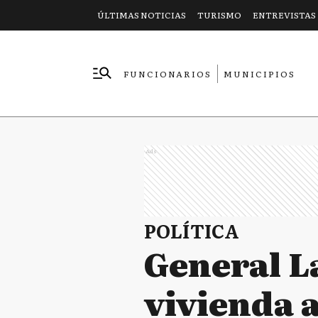
ÚLTIMAS NOTICIAS
TURISMO
ENTREVISTAS
FUNCIONARIOS
MUNICIPIOS
EMPRESAS
Ads
POLÍTICA
General La
vivienda 