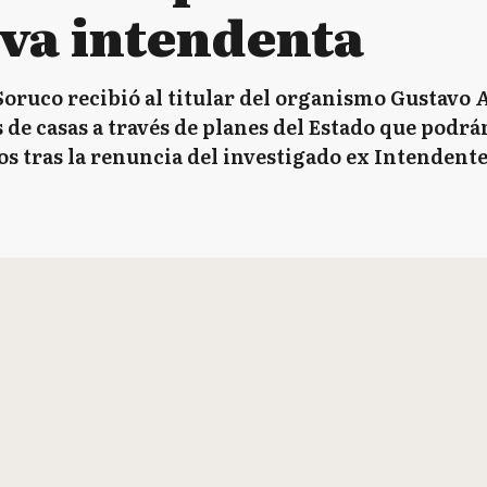
eva intendenta
ruco recibió al titular del organismo Gustavo A
 de casas a través de planes del Estado que podrán
os tras la renuncia del investigado ex Intendent