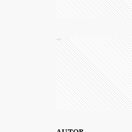
Ads
AUTOR