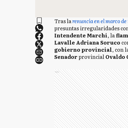
Tras la
renuncia en el marco de
presuntas irregularidades co
Intendente Marchi
, la
flam
Lavalle Adriana Soruco
co
gobierno provincial
, con 
Senador
provincial
Ovaldo 
Ads