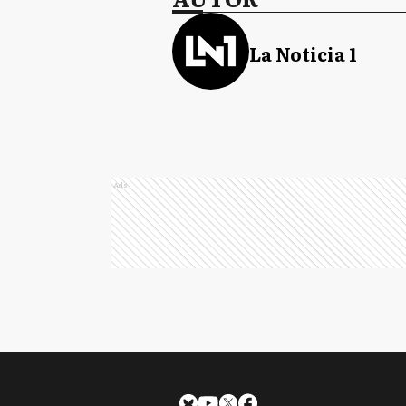
La Noticia 1
Ads