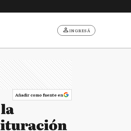
INGRESÁ
Añadir como fuente en
 la
rituración