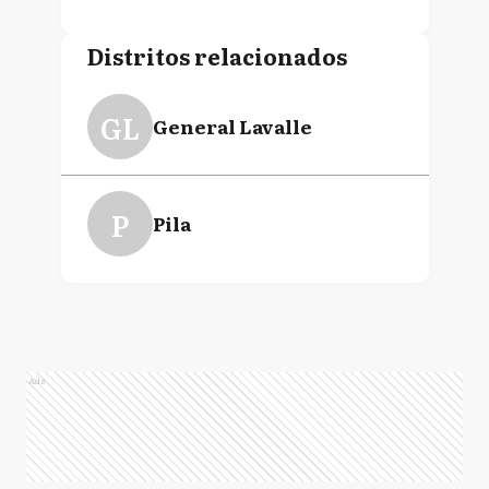
Distritos relacionados
GL
General Lavalle
P
Pila
Ads