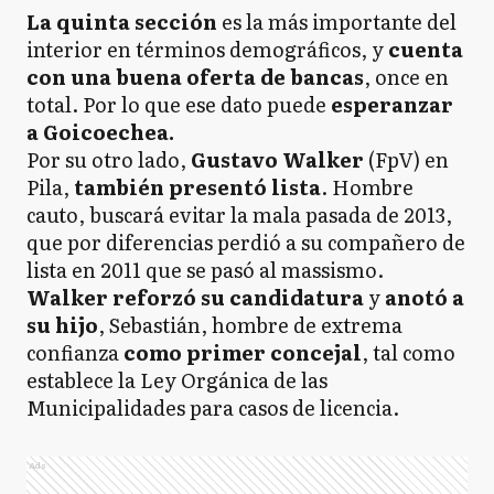
La quinta sección
es la más importante del
interior en términos demográficos, y
cuenta
con una buena oferta de bancas
, once en
total. Por lo que ese dato puede
esperanzar
a Goicoechea.
Por su otro lado,
Gustavo Walker
(FpV) en
Pila,
también presentó lista
. Hombre
cauto, buscará evitar la mala pasada de 2013,
que por diferencias perdió a su compañero de
lista en 2011 que se pasó al massismo.
Walker reforzó su candidatura
y
anotó a
su hijo
, Sebastián, hombre de extrema
confianza
como primer concejal
, tal como
establece la Ley Orgánica de las
Municipalidades para casos de licencia.
Ads