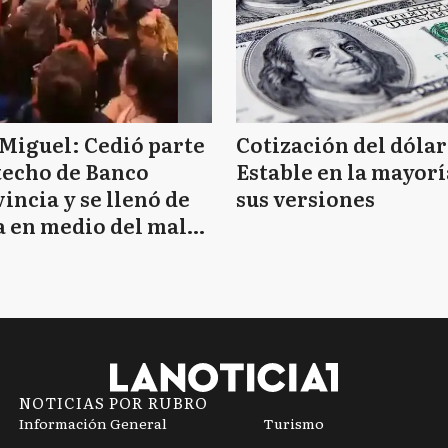
Miguel: Cedió parte
Cotización del dólar
techo de Banco
Estable en la mayorí
incia y se llenó de
sus versiones
 en medio del mal
mpo
NOTICIAS POR RUBRO
Información General
Turismo