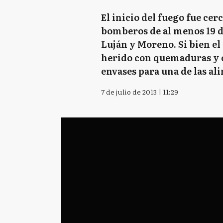
El inicio del fuego fue cer
bomberos de al menos 19 do
Luján y Moreno. Si bien el
herido con quemaduras y o
envases para una de las al
7 de julio de 2013 | 11:29