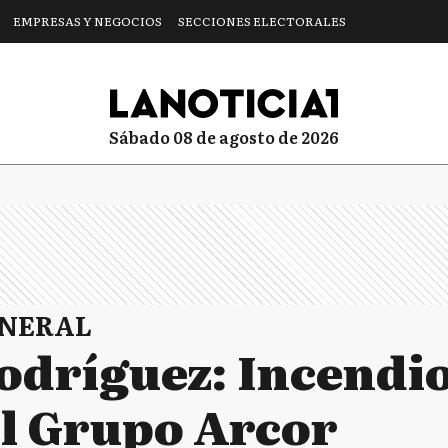
EMPRESAS Y NEGOCIOS
SECCIONES ELECTORALES
sábado 08 de agosto de 2026
ENERAL
odríguez: Incendi
el Grupo Arcor