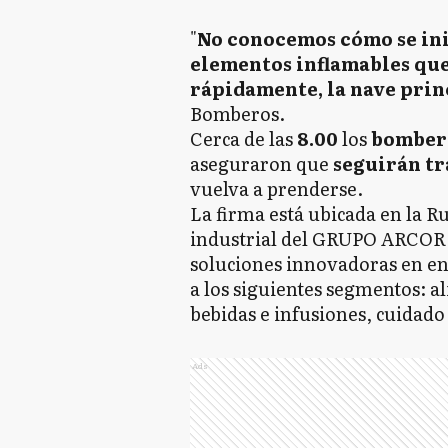
"
No conocemos cómo se ini
elementos inflamables que
rápidamente, la nave prin
Bomberos.
Cerca de las
8.00
los
bomber
aseguraron que
seguirán t
vuelva a prenderse.
La firma está ubicada en la Ru
industrial del GRUPO ARCOR. 
soluciones innovadoras en env
a los siguientes segmentos: a
bebidas e infusiones, cuidado
Ads