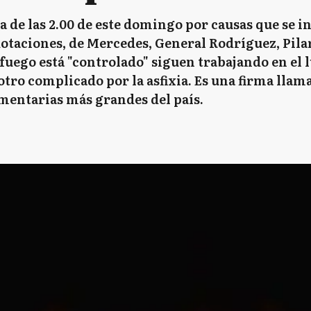
ca de las 2.00 de este domingo por causas que se 
taciones, de Mercedes, General Rodríguez, Pilar,
 fuego está "controlado" siguen trabajando en el 
tro complicado por la asfixia. Es una firma llam
imentarias más grandes del país.