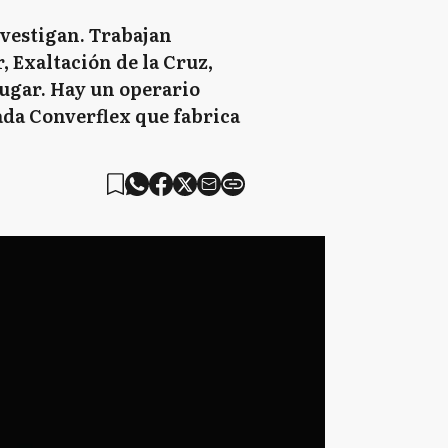
investigan. Trabajan
 Exaltación de la Cruz,
lugar. Hay un operario
ada Converflex que fabrica