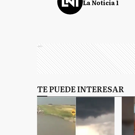
La Noticia 1
Ads
TE PUEDE INTERESAR