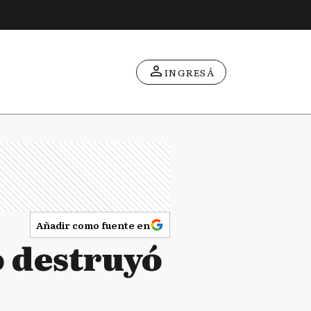
INGRESÁ
Añadir como fuente en
o destruyó