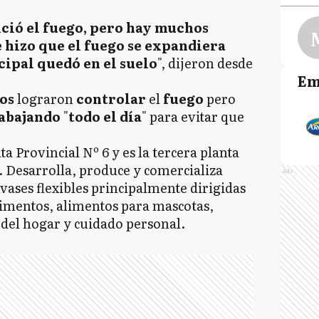
ció el fuego, pero hay muchos
 hizo que el fuego se expandiera
cipal quedó en el suelo
", dijeron desde
Em
os
lograron
controlar
el
fuego
pero
rabajando
"
todo el día
" para evitar que
ta Provincial Nº 6 y es la tercera planta
Desarrolla, produce y comercializa
Ads
ases flexibles principalmente dirigidas
limentos, alimentos para mascotas,
 del hogar y cuidado personal.