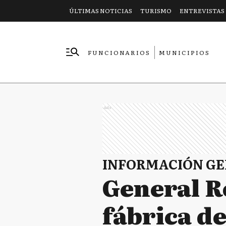
ÚLTIMAS NOTICIAS
TURISMO
ENTREVISTAS
FUNCIONARIOS
MUNICIPIOS
EMPRESAS
Ads
INFORMACIÓN G
General R
fábrica d