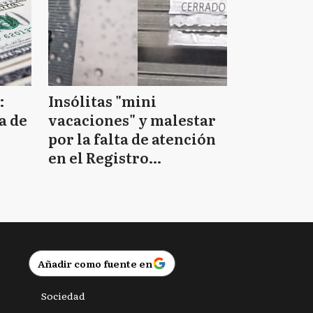
:
Insólitas "mini
a de
vacaciones" y malestar
por la falta de atención
en el Registro
Provincial de las
Personas
Añadir como fuente en
Sociedad