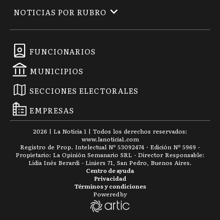
NOTICIAS POR RUBRO
FUNCIONARIOS
MUNICIPIOS
SECCIONES ELECTORALES
EMPRESAS
2026
|
La Noticia 1
| Todos los derechos reservados:
www.
lanoticia1.com
Registro de Prop. Intelectual Nº 53092474 · Edición Nº
5969
-
Propietario: La Opinión Semanario SRL - Director Responsable:
Lidia Inés Berardi - Liniers 71, San Pedro, Buenos Aires.
Centro de ayuda
Privacidad
Términos y condiciones
Powered by