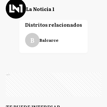
La Noticia 1
Distritos relacionados
B
Balcarce
Ads
TE PUEDE INTERESAR