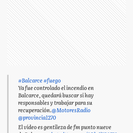
#Balcarce
#fuego
Ya fue controlado el incendio en
Balcarce, quedará buscar si hay
responsables y trabajar para su
recuperación.
@MotoresRadio
@provincia1270
El vídeo es gentileza de fm punto nueve