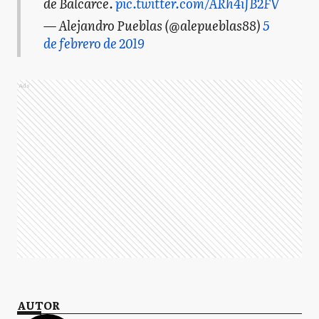
de Balcarce.
pic.twitter.com/ARh4iJB2FV
— Alejandro Pueblas (@alepueblas88)
5
de febrero de 2019
Ads
AUTOR