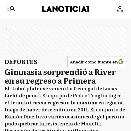
Ads
DEPORTES
Añadir como fuente en
Gimnasia sorprendió a River
en su regreso a Primera
El "Lobo" platense venció 1 a 0 con gol de Lucas
Licht de penal. El equipo de Pedro Troglio logró
el triunfo tras su regreso a la máxima categoría,
luego de haber descendido en 2011. El conjunto de
Ramón Díaz tuvo varias ocasiones de gol pero no
pudo quebrar la resistencia de Monetti.
Decepción de los hinchas millonarios.