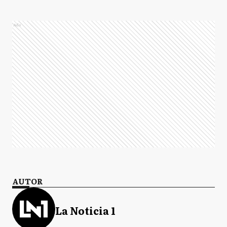
Ads
AUTOR
La Noticia 1