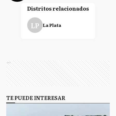
Distritos relacionados
LP
La Plata
Ads
TE PUEDE INTERESAR