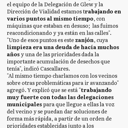
el equipo de la Delegación de Glew y la
Dirección de Vialidad estamos t
rabajando en
varios puntos al mismo tiempo
, con
máquinas que estaban en desuso; las fuimos
reacondicionando y ya están en las calles".
"Uno de esos puntos es este
zanjón
, cuya
limpieza era una deuda de hacía muchos
años
y una de las prioridades dada la
importante acumulación de desechos que
tenía", indicó Cascallares.
"Al mismo tiempo charlamos con los vecinos
sobre otras problemáticas para ir avanzando"
agregó. Y explicó que se está "
trabajando
muy fuerte con todas las delegaciones
municipales
para que llegue a ellas la voz
del vecino y se puedan dar soluciones de
forma más rápida, a partir de un orden de
prioridades establecidas junto a los