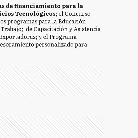
s de financiamiento para la
icios Tecnológicos
; el Concurso
los programas para la Educación
Trabajo; de Capacitación y Asistencia
Exportadoras; y el Programa
asesoramiento personalizado para