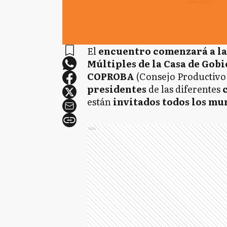
El
encuentro comenzará a las 
Múltiples de la Casa de Gob
COPROBA
(Consejo Productivo 
presidentes
de las diferentes
c
están
invitados todos los mun
Ads