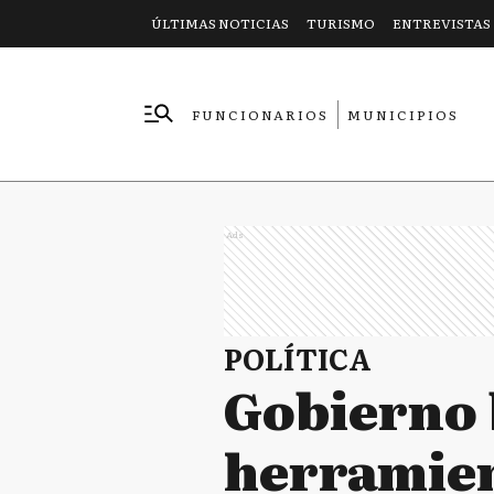
ÚLTIMAS NOTICIAS
TURISMO
ENTREVISTAS
FUNCIONARIOS
MUNICIPIOS
EMPRESAS
Ads
POLÍTICA
Gobierno 
herramien