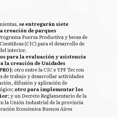
mientas,
se entregarán siete
la creación de parques
l Programa Fuerza Productiva y becas de
ientíficas (CIC) para el desarrollo de
del interior.
os para la evaluación y asistencia
ra la creación de Unidades
PRO)
; otro entre la CIC e YPF Tec con
 de trabajo y desarrollar actividades
ción, difusión y aplicación de
lógico;
otro para implementar los
rior
; y un Decreto Reglamentario de la
 la Unión Industrial de la provincia
eración Económica Buenos Aires