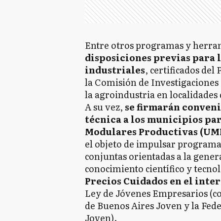
Entre otros programas y herra
disposiciones previas para 
industriales
, certificados de
la Comisión de Investigaciones C
la agroindustria en localidades 
A su vez,
se firmarán conveni
técnica a los municipios pa
Modulares Productivas (UM
el objeto de impulsar programas
conjuntas orientadas a la genera
conocimiento científico y tecno
Precios Cuidados en el inte
Ley de Jóvenes Empresarios (con
de Buenos Aires Joven y la Fed
Joven).