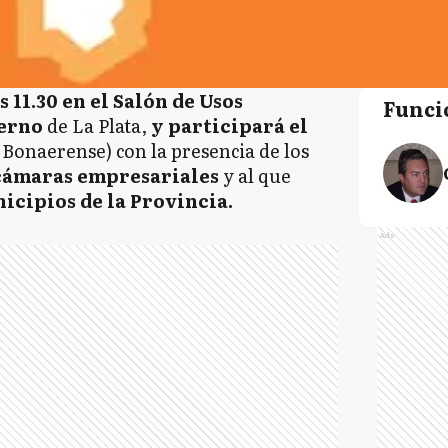
11.30 en el Salón de Usos
Funci
ierno
de La Plata,
y participará el
Bonaerense) con la presencia de los
ámaras empresariales
y al que
icipios de la Provincia.
Ads