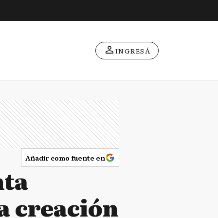
INGRESÁ
Añadir como fuente en
nta
a creación