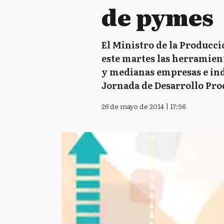
de pymes
El Ministro de la Producci
este martes las herramient
y medianas empresas e indu
Jornada de Desarrollo Pro
26 de mayo de 2014 | 17:56