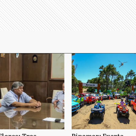
Flores: Tras
Pinamar: Fuerte