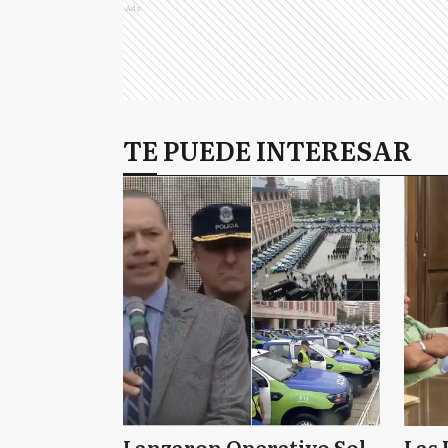
Ads
TE PUEDE INTERESAR
Lanzaron Operativo Sol
Las 