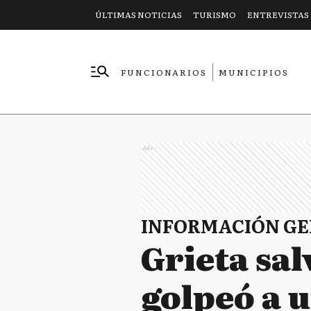
ÚLTIMAS NOTICIAS
TURISMO
ENTREVISTAS
FUNCIONARIOS
MUNICIPIOS
EMPRESAS
Ads
INFORMACIÓN G
Grieta sal
golpeó a 