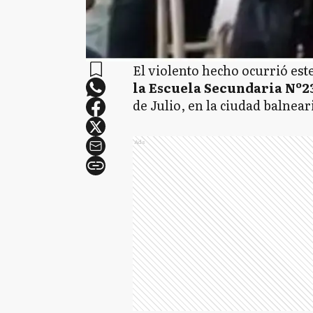
El violento hecho ocurrió est
la Escuela Secundaria Nº2
de Julio, en la ciudad balnear
Ads