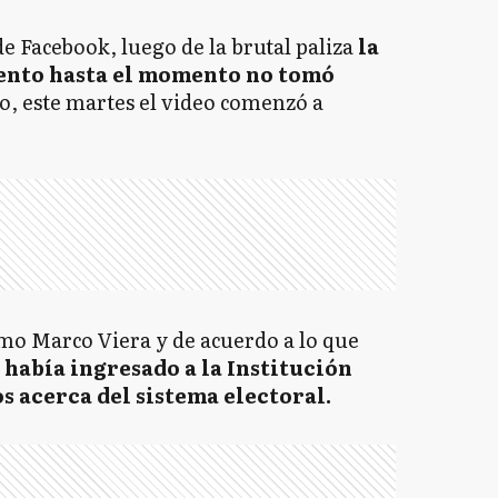
de Facebook, luego de la brutal paliza
la
iento hasta el momento no tomó
to, este martes el video comenzó a
omo Marco Viera y de acuerdo a lo que
había ingresado a la Institución
s acerca del sistema electoral.