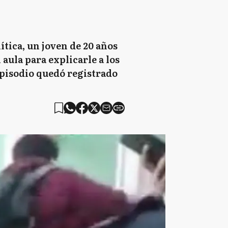
tica, un joven de 20 años
aula para explicarle a los
episodio quedó registrado