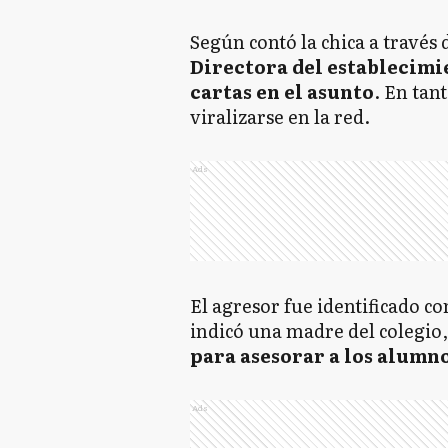
Según contó la chica a través 
Directora del establecim
cartas en el asunto
. En tan
viralizarse en la red.
Ads
El agresor fue identificado c
indicó una madre del colegio,
para asesorar a los alumno
Ads