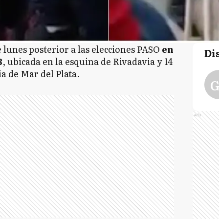
e lunes posterior a las elecciones PASO
en
Di
3
, ubicada en la esquina de Rivadavia y 14
ia de Mar del Plata.
G
Ads