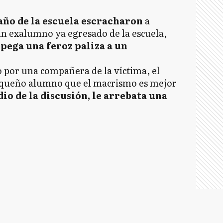
año de la escuela escracharon
a
 un exalumno ya egresado de la escuela,
 pega una feroz paliza a un
 por una compañera de la víctima, el
pequeño alumno que el macrismo es mejor
io de la discusión, le arrebata una