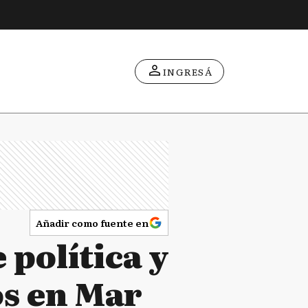
INGRESÁ
Añadir como fuente en
 política y
os en Mar