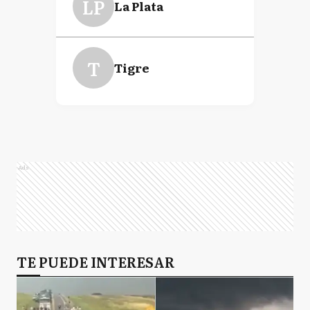
LP
La Plata
T
Tigre
Ads
TE PUEDE INTERESAR