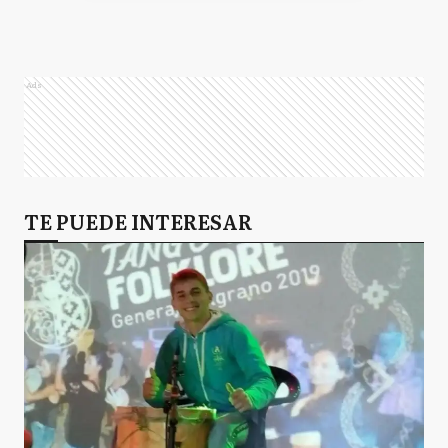
Ads
TE PUEDE INTERESAR