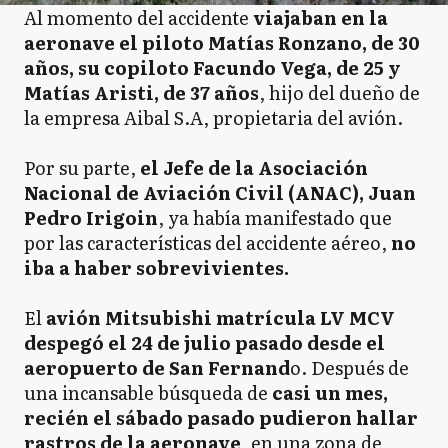
Al momento del accidente
viajaban en la
aeronave el piloto Matías Ronzano, de 30
años, su copiloto Facundo Vega, de 25 y
Matías Aristi, de 37 años
, hijo del dueño de
la empresa Aibal S.A, propietaria del avión.
Por su parte,
el Jefe de la Asociación
Nacional de Aviación Civil (ANAC), Juan
Pedro Irigoin
, ya había manifestado que
por las características del accidente aéreo,
no
iba a haber sobrevivientes.
El
avión Mitsubishi matrícula LV MCV
despegó el 24 de julio pasado desde el
aeropuerto de San Fernand
o. Después de
una incansable búsqueda de
casi un mes,
recién el sábado pasado pudieron hallar
rastros de la aeronave
, en una zona de