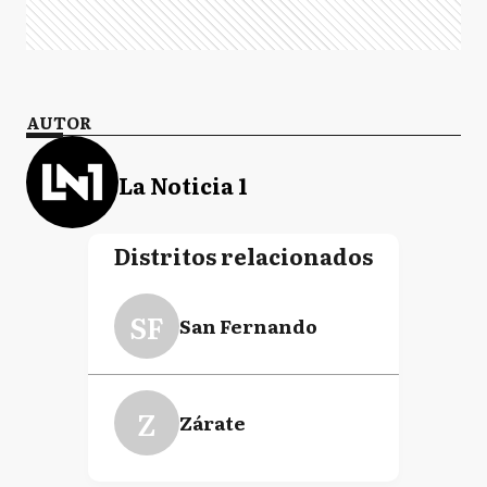
AUTOR
La Noticia 1
Distritos relacionados
SF
San Fernando
Z
Zárate