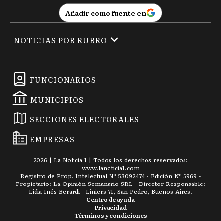
Añadir como fuente en
NOTICIAS POR RUBRO
FUNCIONARIOS
MUNICIPIOS
SECCIONES ELECTORALES
EMPRESAS
2026
|
La Noticia 1
| Todos los derechos reservados:
www.
lanoticia1.com
Registro de Prop. Intelectual Nº 53092474 · Edición Nº
5969
-
Propietario: La Opinión Semanario SRL - Director Responsable:
Lidia Inés Berardi - Liniers 71, San Pedro, Buenos Aires.
Centro de ayuda
Privacidad
Términos y condiciones