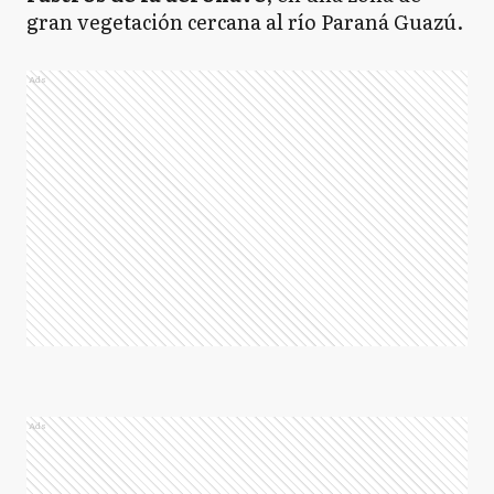
gran vegetación cercana al río Paraná Guazú.
Ads
Ads