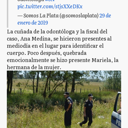
pic.twitter.com/stjsXXeDKx
— Somos La Plata (@somoslaplata)
29 de
enero de 2019
La cuñada de la odontóloga y la fiscal del
caso, Ana Medina, se hicieron presentes al
mediodía en el lugar para identificar el
cuerpo. Poco después, quebrada
emocionalmente se hizo presente Mariela, la
hermana de la mujer.