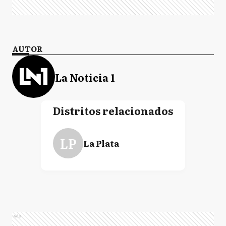
AUTOR
La Noticia 1
Distritos relacionados
LP
La Plata
Ads