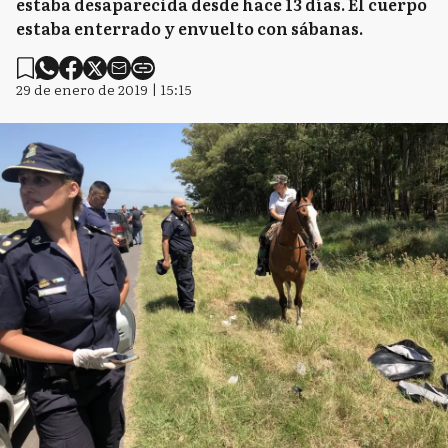
estaba desaparecida desde hace 13 días. El cuerpo
estaba enterrado y envuelto con sábanas.
29 de enero de 2019 | 15:15