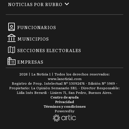
NOTICIAS POR RUBRO
FUNCIONARIOS
MUNICIPIOS
SECCIONES ELECTORALES
EMPRESAS
2026
|
La Noticia 1
| Todos los derechos reservados:
www.
lanoticia1.com
Registro de Prop. Intelectual Nº 53092474 · Edición Nº
5969
-
Propietario: La Opinión Semanario SRL - Director Responsable:
Lidia Inés Berardi - Liniers 71, San Pedro, Buenos Aires.
Centro de ayuda
Privacidad
Términos y condiciones
Powered by