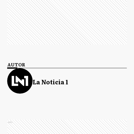
AUTOR
La Noticia 1
Ads