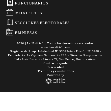
FUNCIONARIOS
MUNICIPIOS
SECCIONES ELECTORALES
EMPRESAS
2026
|
La Noticia 1
| Todos los derechos reservados:
www.
lanoticia1.com
Registro de Prop. Intelectual Nº 53092474 · Edición Nº
5968
-
Propietario: La Opinión Semanario SRL - Director Responsable:
Lidia Inés Berardi - Liniers 71, San Pedro, Buenos Aires.
Centro de ayuda
Privacidad
Términos y condiciones
Powered by