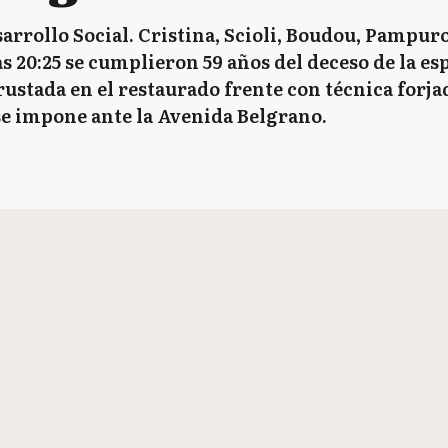
sarrollo Social. Cristina, Scioli, Boudou, Pampur
as 20:25 se cumplieron 59 años del deceso de la e
stada en el restaurado frente con técnica forjad
se impone ante la Avenida Belgrano.