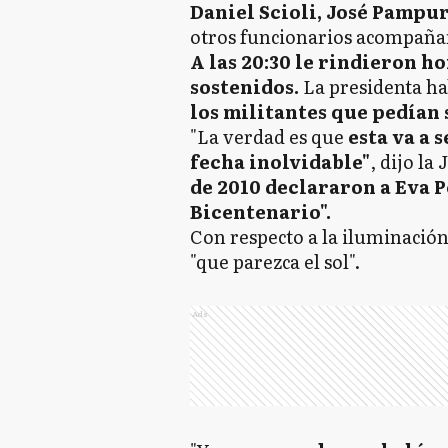
Daniel Scioli, José Pampu
otros funcionarios acompañar
A las 20:30 le rindieron h
sostenidos.
La presidenta h
los militantes que pedían 
"La verdad es que
esta va a 
fecha inolvidable"
, dijo la
de 2010 declararon a Eva 
Bicentenario".
Con respecto a la iluminación
"que parezca el sol".
Ads