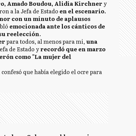
ro, Amado Boudou, Alidia Kirchner
y
on a la Jefa de Estado
en el escenario.
onor con un minuto de aplausos
abló
emocionada ante los cánticos de
su reelección
.
ser
para todos, al menos para mi,
una
 Jefa de Estado y
recordó que en marzo
Perón como "La mujer del
 confesó que había elegido el ocre para