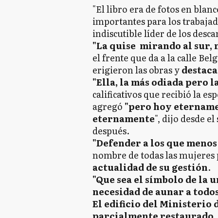
"El libro era de fotos en blan
importantes para los trabajado
indiscutible líder de los desc
"La quise mirando al sur, 
el frente que da a la calle B
erigieron las obras y
destaca
"Ella, la más odiada pero 
calificativos que recibió la e
agregó
"pero hoy etername
eternamente
", dijo desde 
después.
"Defender a los que menos
nombre de todas las mujeres
actualidad de su gestión
.
"Que sea el símbolo de la u
necesidad de aunar a todos
El edificio del Ministerio 
parcialmente restaurado.