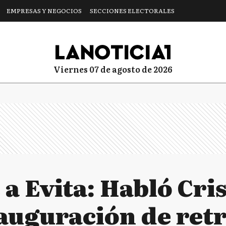
EMPRESAS Y NEGOCIOS
SECCIONES ELECTORALES
viernes 07 de agosto de 2026
a Evita: Habló Cris
nauguración de ret