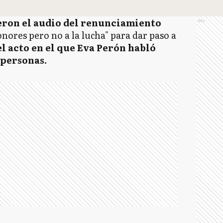
eron el audio del renunciamiento
Ads
nores pero no a la lucha" para dar paso a
l acto en el que Eva Perón habló
 personas.