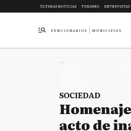
ÚLTIMAS NOTICIAS
TURISMO
ENTREVISTAS
FUNCIONARIOS
MUNICIPIOS
EMPRESAS
Ads
SOCIEDAD
Homenaje 
acto de i