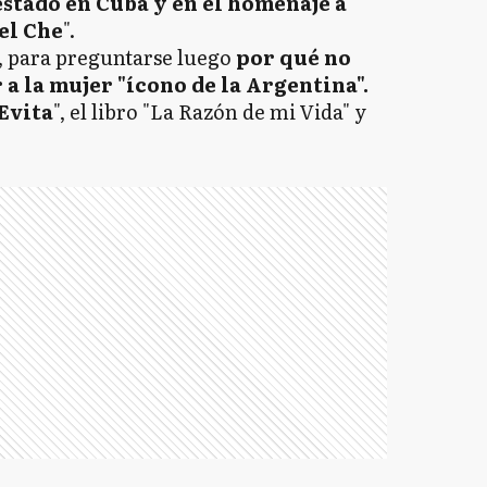
stado en Cuba y en el homenaje a
el Che
".
jo, para preguntarse luego
por qué no
a la mujer "ícono de la Argentina".
 Evita
", el libro "La Razón de mi Vida" y