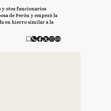
o y otos funcionarios
sposa de Perón y empezó la
a en hierro similar a la