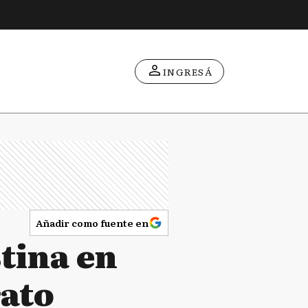
INGRESÁ
Añadir como fuente en
tina en
rato