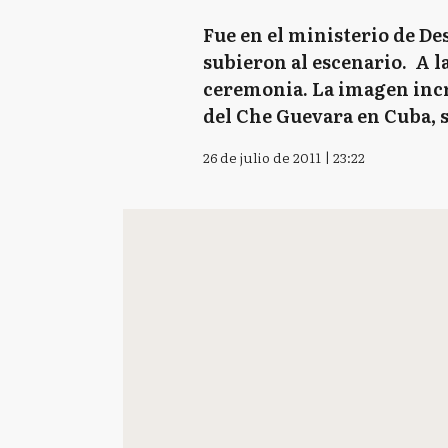
Fue en el ministerio de De
subieron al escenario. A l
ceremonia. La imagen incru
del Che Guevara en Cuba, 
26 de julio de 2011 | 23:22