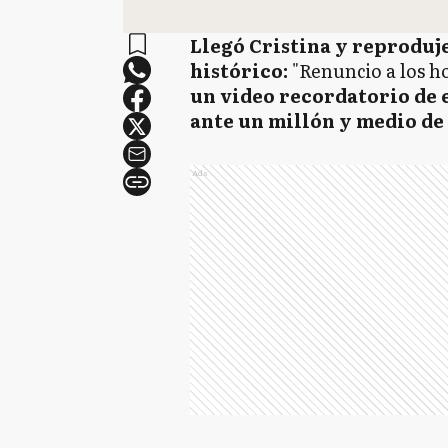
Llegó Cristina y reproduj
histórico:
"Renuncio a los ho
un video recordatorio de e
ante un millón y medio de
Ads