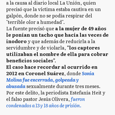
a la causa al diario local La Unión, quien
precisó que la víctima estaba cautiva en un
galpón, donde no se podía respirar del
"terrible olor a humedad".
La fuente precisó que
a la mujer de 49 años
le ponían un tacho que hacía las veces de
inodoro
y que además de reducirla a la
servidumbre y de violarla,
"los captores
utilizaban el nombre de ella para cobrar
beneficios sociales".
El caso hace recordar al ocurrido en
2012 en Coronel Suárez
, donde
Sonia
Molina fue encerrada, golpeada y
abusada
sexualmente durante tres meses.
Por este delito, la periodista Estefanía Heit y
el falso pastor Jesús Olivera,
fueron
condenados a 13 y 18 años de prisión.