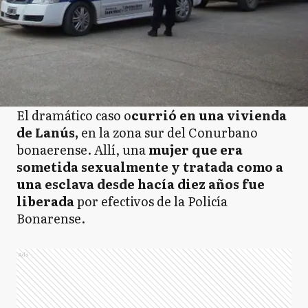
El dramático caso o
currió en una vivienda
de Lanús,
en la zona sur del Conurbano
bonaerense. Allí, una
mujer que era
sometida sexualmente y tratada como a
una esclava desde hacía diez años fue
liberada
por efectivos de la Policía
Bonarense.
Ads