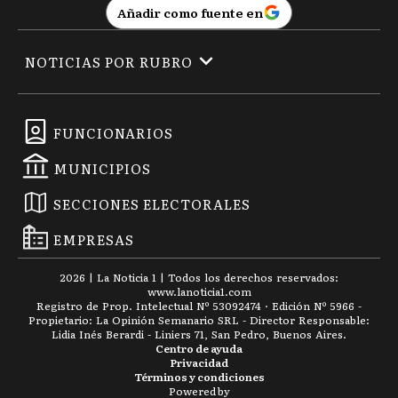
Añadir como fuente en
NOTICIAS POR RUBRO
FUNCIONARIOS
MUNICIPIOS
SECCIONES ELECTORALES
EMPRESAS
2026
|
La Noticia 1
| Todos los derechos reservados:
www.
lanoticia1.com
Registro de Prop. Intelectual Nº 53092474 · Edición Nº
5966
-
Propietario: La Opinión Semanario SRL - Director Responsable:
Lidia Inés Berardi - Liniers 71, San Pedro, Buenos Aires.
Centro de ayuda
Privacidad
Términos y condiciones
Powered by