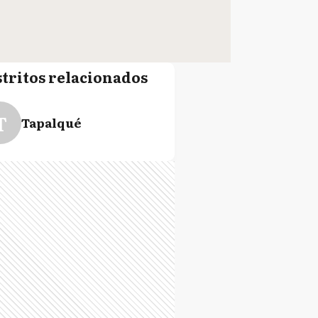
stritos relacionados
T
Tapalqué