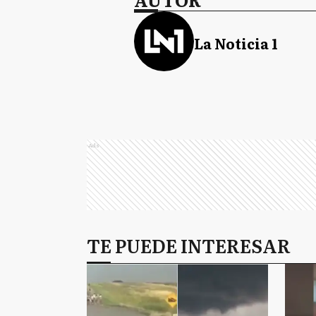
La Noticia 1
Ads
TE PUEDE INTERESAR