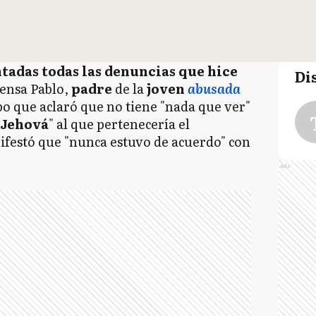
tadas todas las denuncias que hice
Di
prensa Pablo,
padre
de la
joven
abusada
o que aclaró que no tiene "nada que ver"
 Jehová
" al que pertenecería el
ifestó que "nunca estuvo de acuerdo" con
Ads