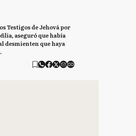
los Testigos de Jehová por
filia, aseguró que había
cal desmienten que haya
.