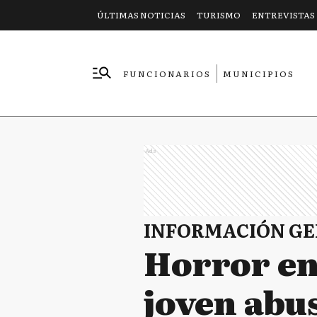
ÚLTIMAS NOTICIAS
TURISMO
ENTREVISTAS
FUNCIONARIOS
MUNICIPIOS
EMPRESAS
Ads
INFORMACIÓN G
Horror en
joven abu