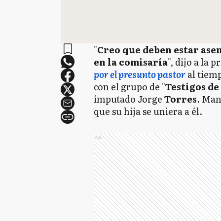
"
Creo que deben estar asen
en la comisaría
", dijo a la 
por el presunto pastor
al tiemp
con el grupo de "
Testigos de
imputado Jorge
Torres
. Man
que su hija se uniera a él.
Ads