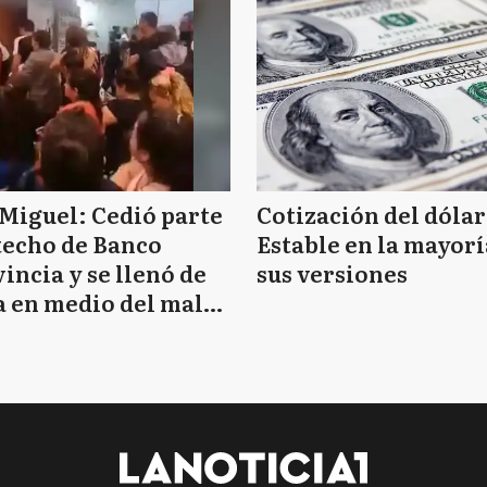
Miguel: Cedió parte
Cotización del dólar
techo de Banco
Estable en la mayorí
incia y se llenó de
sus versiones
 en medio del mal
mpo