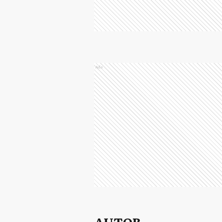
Ads
AUTOR