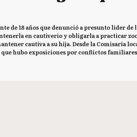
ente de 18 años que denunció a presunto líder de 
enerla en cautiverio y obligarla a practicar zoo
antener cautiva a su hija. Desde la Comisaría lo
que hubo exposiciones por conflictos familiares