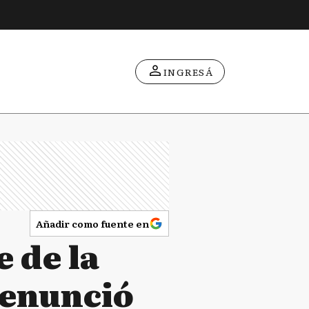
INGRESÁ
Añadir como fuente en
 de la
denunció