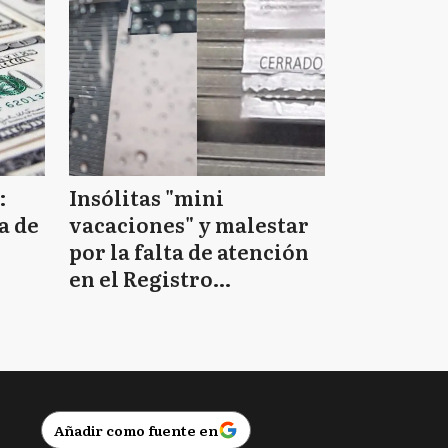
:
Insólitas "mini
a de
vacaciones" y malestar
por la falta de atención
en el Registro
Provincial de las
Personas
Añadir como fuente en