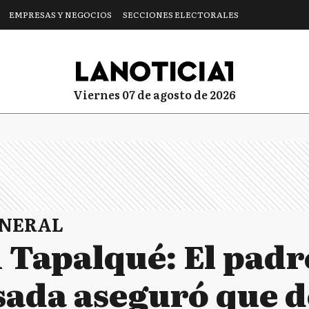
EMPRESAS Y NEGOCIOS
SECCIONES ELECTORALES
viernes 07 de agosto de 2026
ENERAL
 Tapalqué: El padre
sada aseguró que 