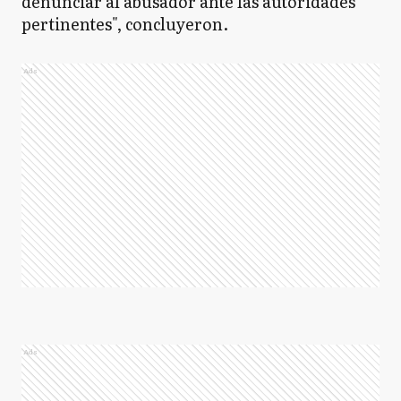
denunciar al abusador ante las autoridades
pertinentes", concluyeron.
Ads
Ads