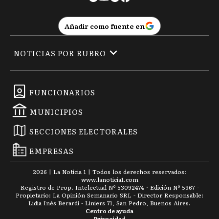
Añadir como fuente en
NOTICIAS POR RUBRO
FUNCIONARIOS
MUNICIPIOS
SECCIONES ELECTORALES
EMPRESAS
2026
|
La Noticia 1
| Todos los derechos reservados:
www.
lanoticia1.com
Registro de Prop. Intelectual Nº 53092474 · Edición Nº
5967
-
Propietario: La Opinión Semanario SRL - Director Responsable:
Lidia Inés Berardi - Liniers 71, San Pedro, Buenos Aires.
Centro de ayuda
Privacidad