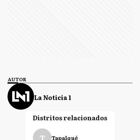
AUTOR
La Noticia 1
Distritos relacionados
T
Tapalqué