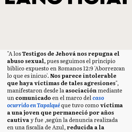
"A los
Testigos de Jehová nos repugna el
abuso sexual,
pues seguimos el principio
bíblico expuesto en Romanos 12:9 'Aborrezcan
lo que es inicuo'.
Nos parece intolerable
que haya víctimas de tales agresiones
",
manifestaron desde la
asociación
mediante
un
comunicado
en el marco del
caso
ocurrido en Tapalqué
que tuvo como
víctima
a una joven que permaneció por años
cautiva
y fue ,según la denuncia realizada
en una fiscalía de Azul,
reducida a la