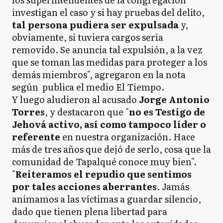
investigan el caso y si hay pruebas del delito,
tal persona pudiera ser expulsada
y,
obviamente, si tuviera cargos sería
removido. Se anuncia tal expulsión, a la vez
que se toman las medidas para proteger a los
demás miembros", agregaron en la nota
según publica el medio El Tiempo.
Y luego aludieron al acusado
Jorge Antonio
Torres
, y destacaron que "
no es Testigo de
Jehová activo, así como tampoco líder o
referente
en nuestra organización. Hace
más de tres años que dejó de serlo, cosa que la
comunidad de Tapalqué conoce muy bien".
"
Reiteramos el repudio que sentimos
por tales acciones aberrantes
. Jamás
animamos a las víctimas a guardar silencio,
dado que tienen plena libertad para