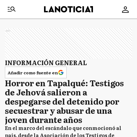
Ads
INFORMACIÓN GENERAL
Añadir como fuente en
Horror en Tapalqué: Testigos
de Jehová salieron a
despegarse del detenido por
secuestrar y abusar de una
joven durante años
En el marco del escándalo que conmocionó al
país, desde la Asociación de los Testigos de