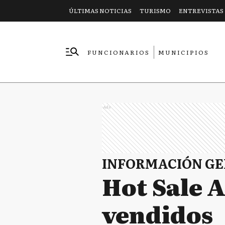
ÚLTIMAS NOTICIAS
TURISMO
ENTREVISTAS
FUNCIONARIOS
MUNICIPIOS
EMPRESAS
Ads
INFORMACIÓN G
Hot Sale A
vendidos