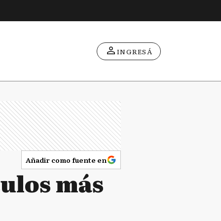
INGRESÁ
Añadir como fuente en
culos más