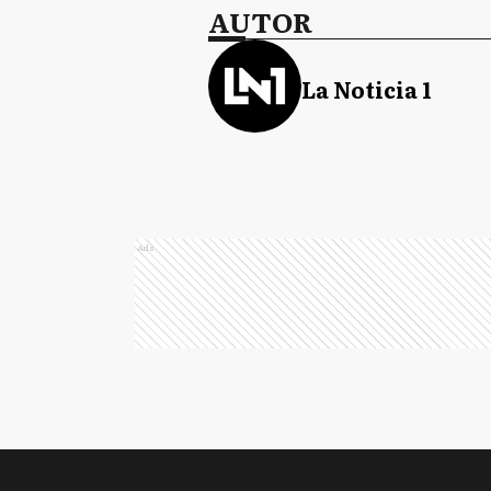
AUTOR
La Noticia 1
Ads