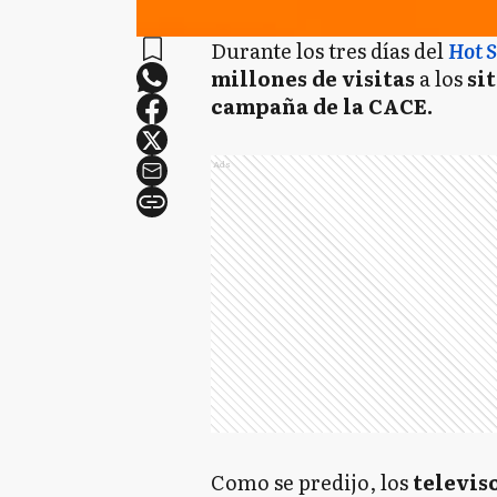
Durante los tres días del
Hot S
millones de visitas
a los
si
campaña de la CACE.
Ads
Como se predijo, los
televiso