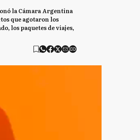
cionó la Cámara Argentina
ctos que agotaron los
o, los paquetes de viajes,