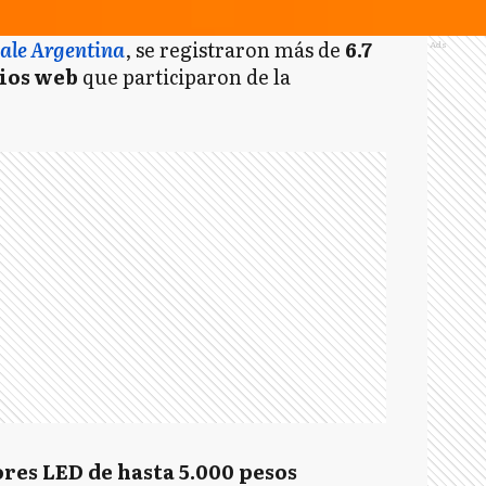
ale Argentina
, se registraron más de
6.7
Ads
tios web
que participaron de la
res LED de hasta 5.000 pesos