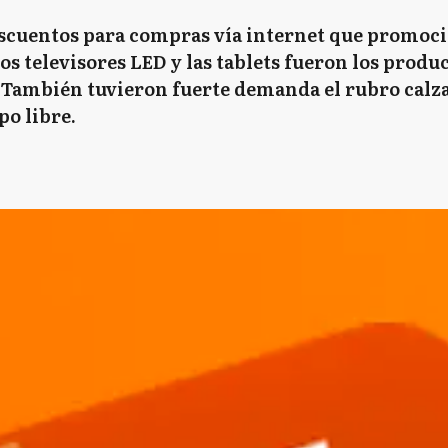
descuentos para compras vía internet que promo
os televisores LED y las tablets fueron los produ
También tuvieron fuerte demanda el rubro calzad
po libre.