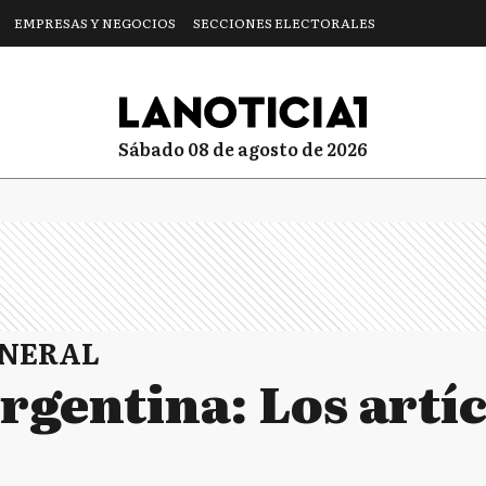
EMPRESAS Y NEGOCIOS
SECCIONES ELECTORALES
sábado 08 de agosto de 2026
ENERAL
rgentina: Los artí