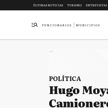
ÚLTIMAS NOTICIAS
TURISMO
ENTREVISTAS
FUNCIONARIOS
MUNICIPIOS
EMPRESAS
Ads
POLÍTICA
Hugo Moya
Camionero