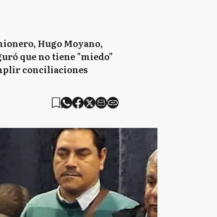
camionero, Hugo Moyano,
guró que no tiene "miedo"
mplir conciliaciones