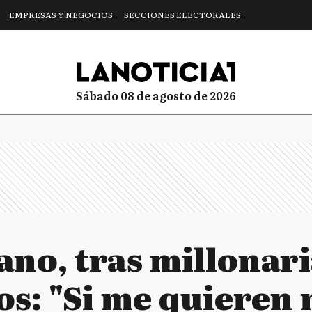
EMPRESAS Y NEGOCIOS
SECCIONES ELECTORALES
sábado 08 de agosto de 2026
no, tras millonari
s: "Si me quieren 