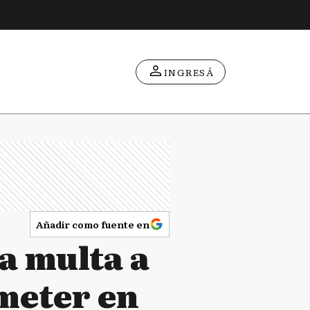
INGRESÁ
Añadir como fuente en
a multa a
meter en