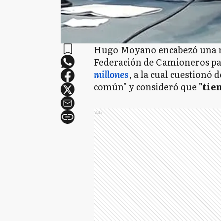
Hugo Moyano encabezó una re
Federación de Camioneros par
millones
, a la cual cuestionó d
común" y consideró que
"tien
Ads