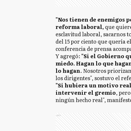
"Nos tienen de enemigos p
reforma laboral,
que quiere
esclavitud laboral, sacarnos t
del 15 por ciento que quería e
conferencia de prensa acompa
Y agregó:
"Si el Gobierno q
miedo. Hagan lo que hagan
lo hagan
. Nosotros priorizam
los dirigentes", sostuvo el ref
"Si hubiera un motivo rea
intervenir el gremio
, per
ningún hecho real", manifest
Ads