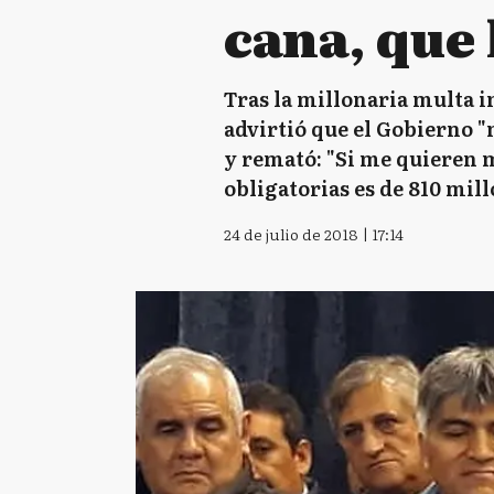
cana, que 
Tras la millonaria multa 
advirtió que el Gobierno "
y remató: "Si me quieren m
obligatorias es de 810 mill
24 de julio de 2018 | 17:14