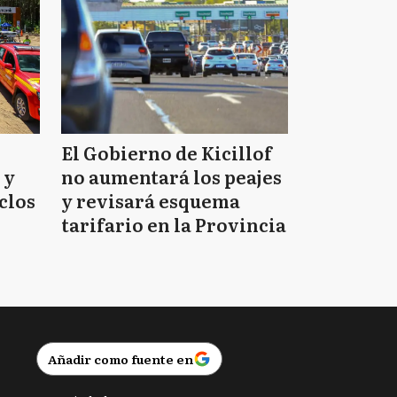
El Gobierno de Kicillof
 y
no aumentará los peajes
clos
y revisará esquema
tarifario en la Provincia
Añadir como fuente en