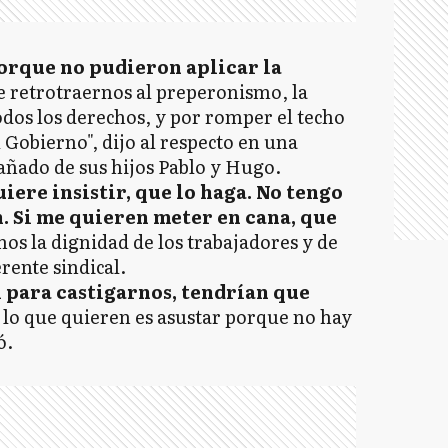
orque no pudieron aplicar la
 retrotraernos al preperonismo, la
odos los derechos, y por romper el techo
l Gobierno", dijo al respecto en una
ñado de sus hijos Pablo y Hugo.
uiere insistir, que lo haga. No tengo
. Si me quieren meter en cana, que
os la dignidad de los trabajadores y de
erente sindical.
l para castigarnos, tendrían que
o lo que quieren es asustar porque no hay
ó.