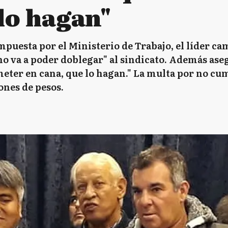
lo hagan"
impuesta por el Ministerio de Trabajo, el líder 
no va a poder doblegar" al sindicato. Además ase
eter en cana, que lo hagan." La multa por no cu
ones de pesos.