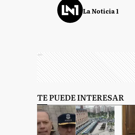
La Noticia 1
Ads
TE PUEDE INTERESAR