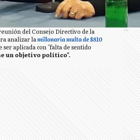
unión del Consejo Directivo de la
Ads
a analizar la
millonaria multa de $810
e ser aplicada con "falta de sentido
e un objetivo político".