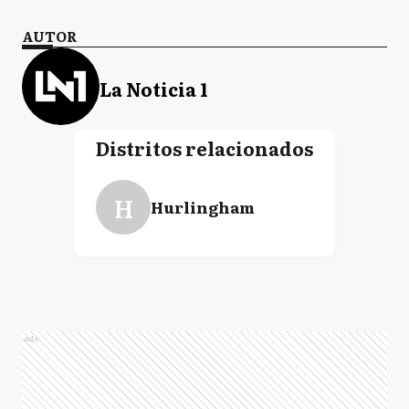
AUTOR
La Noticia 1
Distritos relacionados
H
Hurlingham
Ads