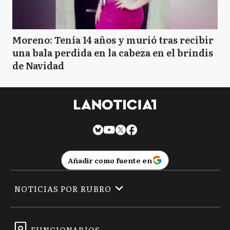
Moreno: Tenía 14 años y murió tras recibir
una bala perdida en la cabeza en el brindis
de Navidad
Añadir como fuente en
NOTICIAS POR RUBRO
FUNCIONARIOS