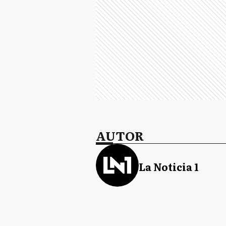
AUTOR
La Noticia 1