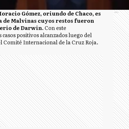
oracio Gómez, oriundo de Chaco, es
Ads
a de Malvinas cuyos restos fueron
terio de Darwin.
Con este
casos positivos alcanzados luego del
el Comité Internacional de la Cruz Roja.