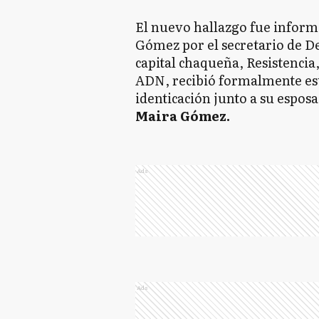
El nuevo hallazgo fue informa
Gómez por el secretario de 
capital chaqueña, Resistencia, 
ADN, recibió formalmente es
identicación junto a su esposa
Maira Gómez.
Ads
Ads