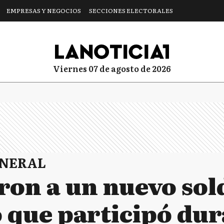
EMPRESAS Y NEGOCIOS
SECCIONES ELECTORALES
viernes 07 de agosto de 2026
ENERAL
aron a un nuevo so
 que participó dur