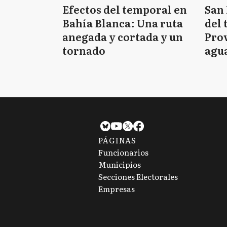
Efectos del temporal en
San 
Bahía Blanca: Una ruta
del 
anegada y cortada y un
Prov
tornado
agua
tie
PÁGINAS
Funcionarios
Municipios
Secciones Electorales
Empresas