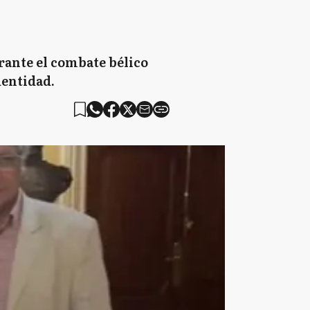
rante el combate bélico
dentidad.