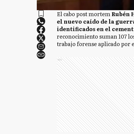
El cabo post mortem
Rubén H
el nuevo caído de la guerr
identificados en el cemen
reconocimiento suman 107 los 
trabajo forense aplicado por 
Ads