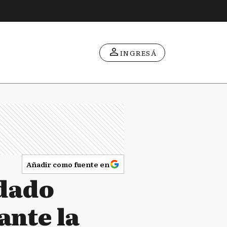
INGRESÁ
Añadir como fuente en
ldado
ante la