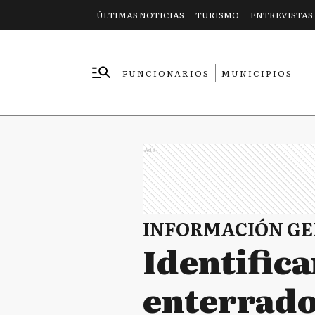
ÚLTIMAS NOTICIAS
TURISMO
ENTREVISTAS
FUNCIONARIOS
MUNICIPIOS
EMPRESAS
Ads
INFORMACIÓN G
Identific
enterrado