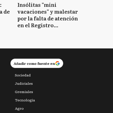
:
Insólitas "mini
a de
vacaciones" y malestar
por la falta de atención
en el Registro
Provincial de las
Personas
Añadir como fuente en
Sociedad
Judiciales
Gremiales
Tecnología
Agro