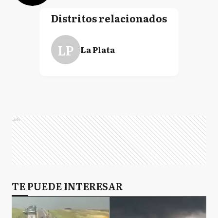
Distritos relacionados
LP
La Plata
Ads
TE PUEDE INTERESAR