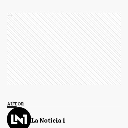
Ads
AUTOR
La Noticia 1