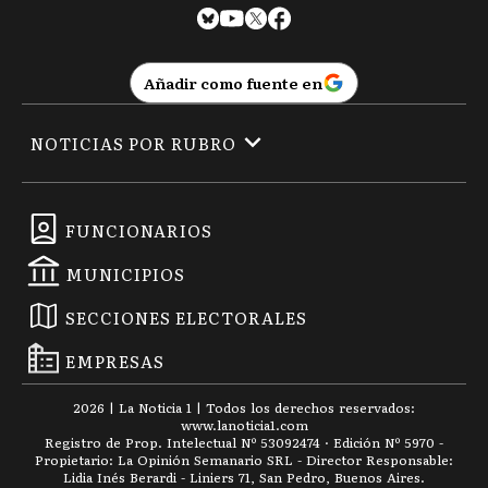
Añadir como fuente en
NOTICIAS POR RUBRO
FUNCIONARIOS
MUNICIPIOS
SECCIONES ELECTORALES
EMPRESAS
2026
|
La Noticia 1
| Todos los derechos reservados:
www.
lanoticia1.com
Registro de Prop. Intelectual Nº 53092474 · Edición Nº
5970
-
Propietario: La Opinión Semanario SRL - Director Responsable:
Lidia Inés Berardi - Liniers 71, San Pedro, Buenos Aires.