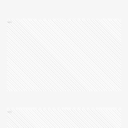
Ads
Ads