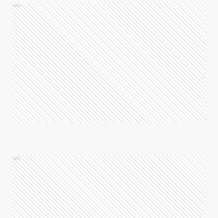
Ads
Ads