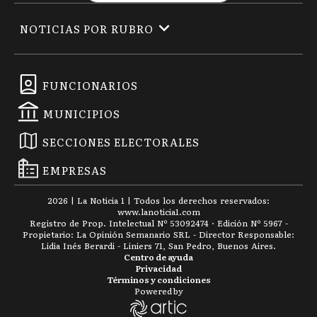
NOTICIAS POR RUBRO
FUNCIONARIOS
MUNICIPIOS
SECCIONES ELECTORALES
EMPRESAS
2026
|
La Noticia 1
| Todos los derechos reservados:
www.
lanoticia1.com
Registro de Prop. Intelectual Nº 53092474 · Edición Nº
5967
-
Propietario: La Opinión Semanario SRL - Director Responsable:
Lidia Inés Berardi - Liniers 71, San Pedro, Buenos Aires.
Centro de ayuda
Privacidad
Términos y condiciones
Powered by