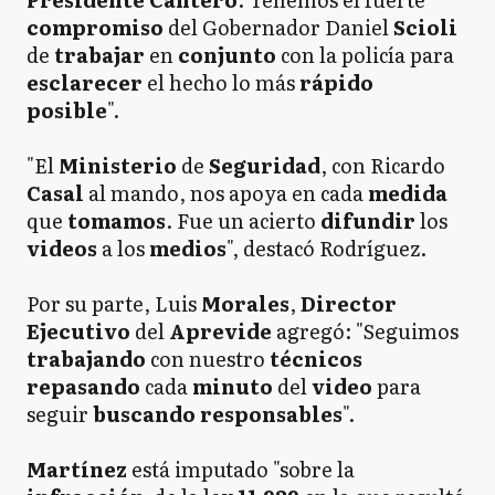
compromiso
del Gobernador Daniel
Scioli
de
trabajar
en
conjunto
con la policía para
esclarecer
el hecho lo más
rápido
posible
".
"El
Ministerio
de
Seguridad
, con Ricardo
Casal
al mando, nos apoya en cada
medida
que
tomamos
. Fue un acierto
difundir
los
videos
a los
medios
", destacó Rodríguez.
Por su parte, Luis
Morales
,
Director
Ejecutivo
del
Aprevide
agregó: "Seguimos
trabajando
con nuestro
técnicos
repasando
cada
minuto
del
video
para
seguir
buscando responsables
".
Martínez
está imputado "sobre la