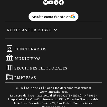
Añadir como fuente en
NOTICIAS POR RUBRO
FUNCIONARIOS
MUNICIPIOS
SECCIONES ELECTORALES
EMPRESAS
2026
|
La Noticia 1
| Todos los derechos reservados:
www.
lanoticia1.com
Registro de Prop. Intelectual Nº 53092474 · Edición Nº
5969
-
Propietario: La Opinión Semanario SRL - Director Responsable:
Lidia Inés Berardi - Liniers 71, San Pedro, Buenos Aires.
Centro de ayuda