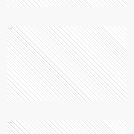
Ads
Ads