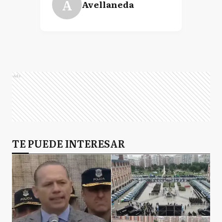
A
Avellaneda
Ads
TE PUEDE INTERESAR