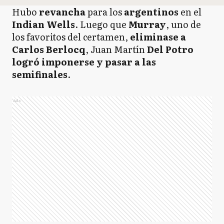
Hubo
revancha
para los
argentinos
en el
Indian Wells
. Luego que
Murray
, uno de
los favoritos del certamen,
eliminase a
Carlos Berlocq
, Juan Martín
Del Potro
logró imponerse y pasar a las
semifinales
.
Ads