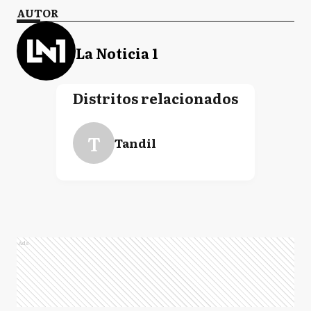
AUTOR
La Noticia 1
Distritos relacionados
T
Tandil
Ads