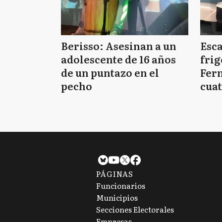
Berisso: Asesinan a un
Esc
adolescente de 16 años
frig
de un puntazo en el
Fern
pecho
cuat
PÁGINAS
Funcionarios
Municipios
Secciones Electorales
Empresas