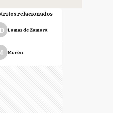
stritos relacionados
D
Lomas de Zamora
M
Morón