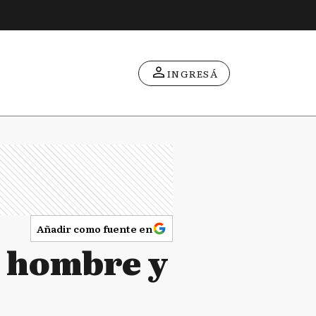
INGRESÁ
Añadir como fuente en
n hombre y