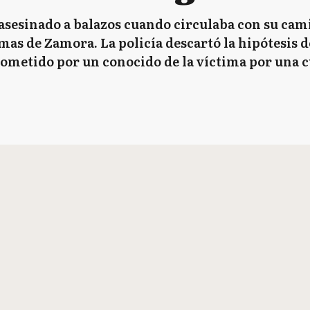
asesinado a balazos cuando circulaba con su cami
mas de Zamora. La policía descartó la hipótesis d
cometido por un conocido de la víctima por una c