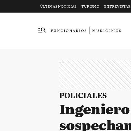
ÚLTIMAS NOTICIAS
TURISMO
ENTREVISTAS
FUNCIONARIOS
MUNICIPIOS
EMPRESAS
Ads
POLICIALES
Ingeniero
sospechan