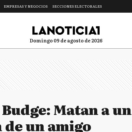
EMPRESAS Y NEGOCIOS
SECCIONES ELECTORALES
domingo 09 de agosto de 2026
 Budge: Matan a u
 de un amigo