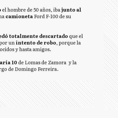
o
el hombre de 50 años, iba
junto al
na
camioneta
Ford F-100 de su
edó totalmente descartado
que el
 por un
intento de robo
, porque la
ocidos y hasta amigos.
aría 10
de Lomas de Zamora y la
cargo de Domingo Ferreira.