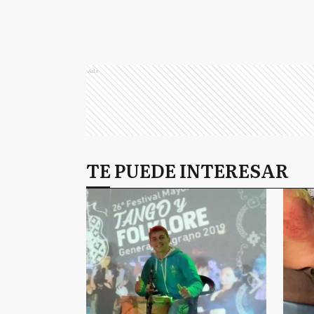
Ads
TE PUEDE INTERESAR