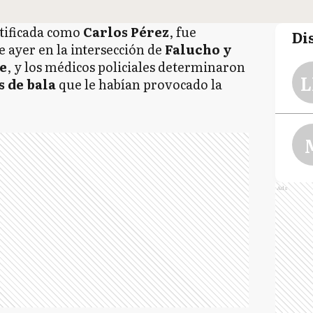
ntificada como
Carlos Pérez
, fue
Di
 ayer en la intersección de
Falucho y
e
, y los médicos policiales determinaron
L
 de bala
que le habían provocado la
Ads