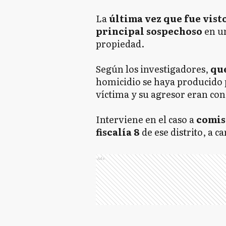
La
última vez que fue vist
principal sospechoso
en u
propiedad.
Según los investigadores,
qu
homicidio se haya producido
víctima y su agresor eran con
Interviene en el caso a
comis
fiscalía 8
de ese distrito, a 
Ads