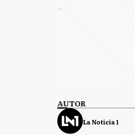
Ads
AUTOR
La Noticia 1