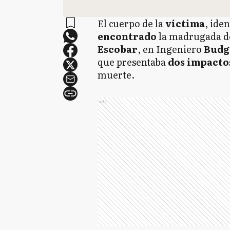
El cuerpo de la
víctima
, ide
encontrado
la madrugada de
Escobar
, en Ingeniero
Budg
que presentaba
dos impactos
muerte.
Ads