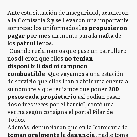
Ante esta situación de inseguridad, acudieron
a la Comisaría 2 y se llevaron una importante
sorpresa: los uniformados
les propusieron
pagar por mes
un monto para la
nafta
de
los
patrulleros
.
"Cuando reclamamos que pase un patrullero
nos dijeron que ellos
no tenían
disponibilidad ni tampoco
combustible
. Que vayamos a una estación
de servicio que ellos iban a abrir una cuenta a
su nombre y que teníamos que poner
200
pesos
cada propietario
así podían pasar
dos o tres veces por el barrio", contó una
vecina según consigna el portal Pilar de
Todos.
Además, denunciaron que en la "comisaría te
toman oralmente
la
denuncia
, nadie toma