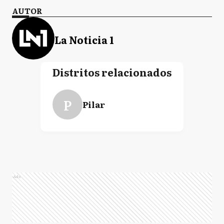
AUTOR
La Noticia 1
Distritos relacionados
P
Pilar
Ads