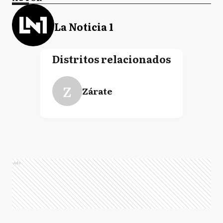
La Noticia 1
Distritos relacionados
Z
Zárate
Ads