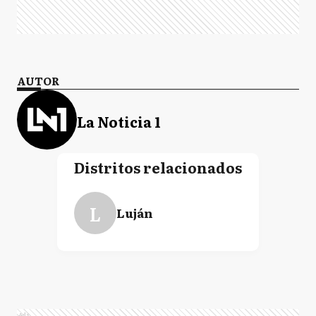
AUTOR
La Noticia 1
Distritos relacionados
L
Luján
Ads