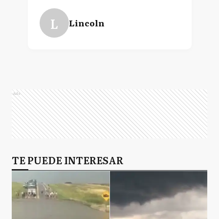
L
Lincoln
Ads
TE PUEDE INTERESAR