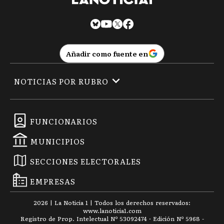
Añadir como fuente en
NOTICIAS POR RUBRO
FUNCIONARIOS
MUNICIPIOS
SECCIONES ELECTORALES
EMPRESAS
2026
|
La Noticia 1
| Todos los derechos reservados:
www.
lanoticia1.com
Registro de Prop. Intelectual Nº 53092474 · Edición Nº
5968
-