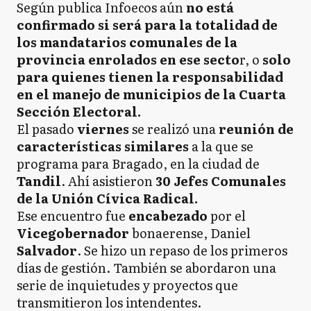
Según publica Infoecos aún
no está
confirmado si será para la totalidad de
los mandatarios comunales de la
provincia enrolados en ese secto
r, o
solo
para quienes tienen la responsabilidad
en el manejo de municipios de la Cuarta
Sección Electoral.
El pasado
viernes
se realizó una
reunión de
características similares
a la que se
programa para Bragado, en la ciudad de
Tandil
. Ahí asistieron
30 Jefes Comunales
de la Unión Cívica Radical.
Ese encuentro fue
encabezado
por el
Vicegobernador
bonaerense, Daniel
Salvador
. Se hizo un repaso de los primeros
días de gestión. También se abordaron una
serie de inquietudes y proyectos que
transmitieron los intendentes.