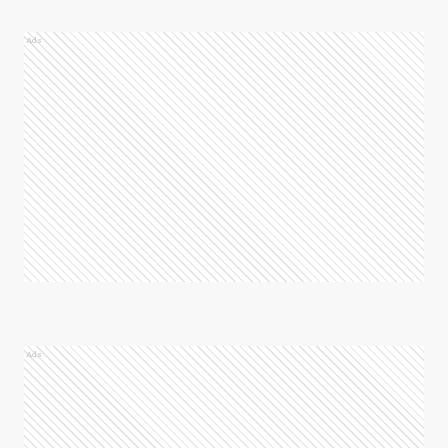
Ads
Ads