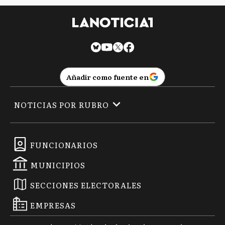
Añadir como fuente en
NOTICIAS POR RUBRO
FUNCIONARIOS
MUNICIPIOS
SECCIONES ELECTORALES
EMPRESAS