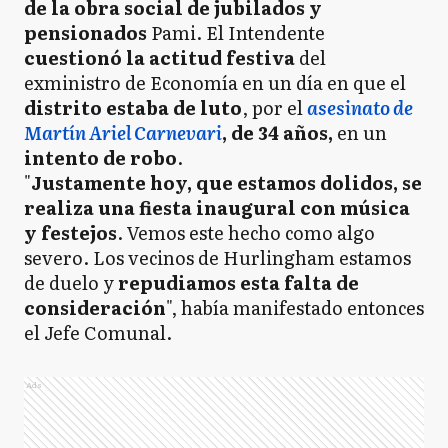
de la obra social de jubilados y
pensionados
Pami. El Intendente
cuestionó la actitud festiva
del
exministro de Economía en un día en que el
distrito estaba de luto
, por el
asesinato de
Martín Ariel Carnevari
, de 34 años,
en un
intento de robo
.
"
Justamente hoy, que estamos dolidos, se
realiza una fiesta inaugural con música
y festejos
. Vemos este hecho como algo
severo. Los vecinos de Hurlingham estamos
de duelo y
repudiamos esta falta de
consideración
", había manifestado entonces
el Jefe Comunal.
Ads