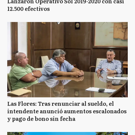
Lanzaron Operativo Sol 2019-2020 con casi
12.500 efectivos
SM
San Miguel
Las Flores: Tras renunciar al sueldo, el
intendente anunció aumentos escalonados
y pago de bono sin fecha