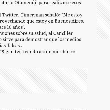
atorio Otamendi, para realizarse esos
ial Twitter, Timerman señaló: "Me estoy
provechando que estoy en Buenos Aires.
ce 10 años".
siones sobre su salud, el Canciller
o sirve para demostrar que los medios
as' falsas".
"Sigan twitteando así no me aburro