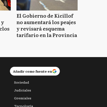
El Gobierno de Kicillof
 y
no aumentará los peajes
clos
y revisará esquema
tarifario en la Provincia
Añadir como fuente en
Sociedad
Judiciales
Gremiales
Tecnología