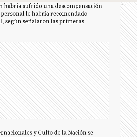
n habría sufrido una descompensación
Ads
o personal le habría recomendado
l, según señalaron las primeras
ernacionales y Culto de la Nación se