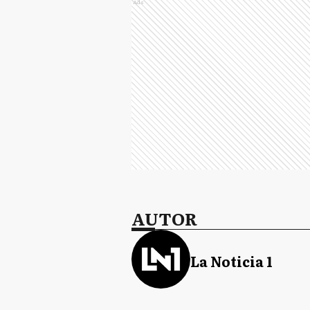
Ads
AUTOR
La Noticia 1