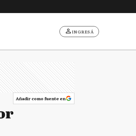
INGRESÁ
Añadir como fuente en
or