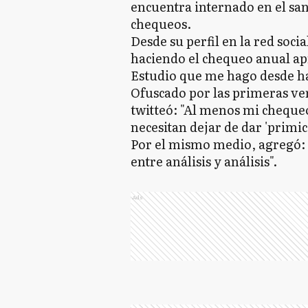
encuentra internado en el san
chequeos.
Desde su perfil en la red soc
haciendo el chequeo anual a
Estudio que me hago desde ha
Ofuscado por las primeras ver
twitteó: "Al menos mi cheque
necesitan dejar de dar 'primici
Por el mismo medio, agregó: 
entre análisis y análisis".
Ads