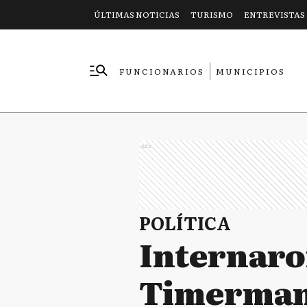
ÚLTIMAS NOTICIAS
TURISMO
ENTREVISTAS
FUNCIONARIOS
MUNICIPIOS
EMPRESAS
Ads
POLÍTICA
Internaro
Timerma