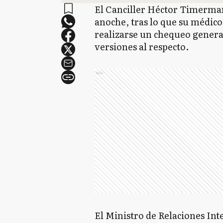
El Canciller Héctor Timerma
anoche, tras lo que su médic
realizarse un chequeo genera
versiones al respecto.
Ads
El Ministro de Relaciones Int