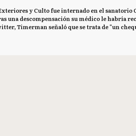
Exteriores y Culto fue internado en el sanatori
ras una descompensación su médico le habría re
witter, Timerman señaló que se trata de "un chequ