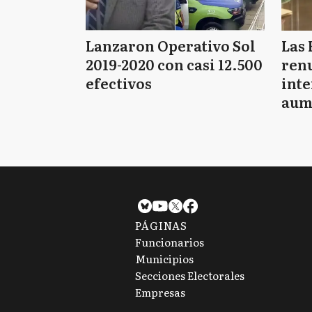
Lanzaron Operativo Sol
Las 
2019-2020 con casi 12.500
renu
efectivos
int
aum
pago
PÁGINAS
Funcionarios
Municipios
Secciones Electorales
Empresas