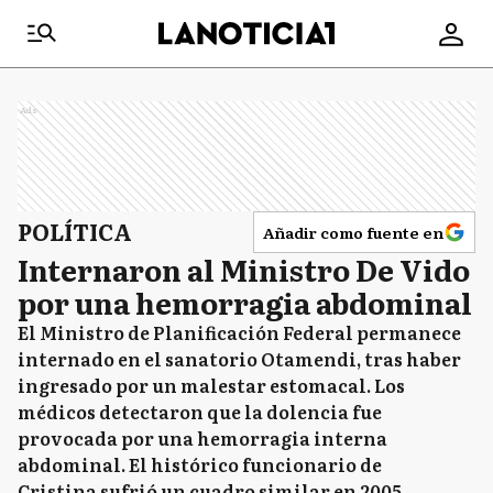
Ads
POLÍTICA
Añadir como fuente en
Internaron al Ministro De Vido
por una hemorragia abdominal
El Ministro de Planificación Federal permanece
internado en el sanatorio Otamendi, tras haber
ingresado por un malestar estomacal. Los
médicos detectaron que la dolencia fue
provocada por una hemorragia interna
abdominal. El histórico funcionario de
Cristina sufrió un cuadro similar en 2005.