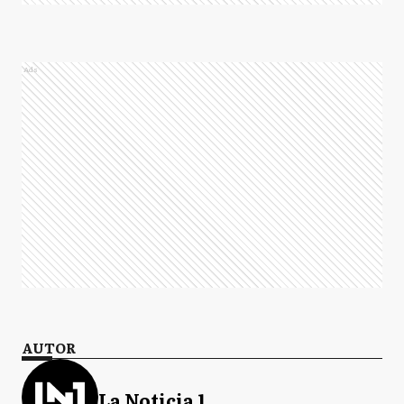
Ads
AUTOR
La Noticia 1