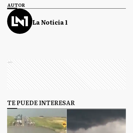
AUTOR
La Noticia 1
Ads
TE PUEDE INTERESAR