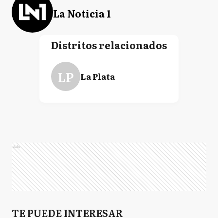
La Noticia 1
Distritos relacionados
LP
La Plata
Ads
TE PUEDE INTERESAR